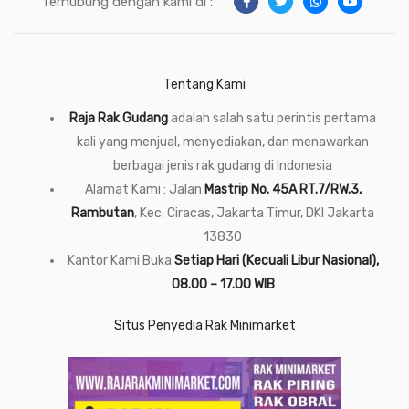
Terhubung dengan kami di :
Tentang Kami
Raja Rak Gudang
adalah salah satu perintis pertama
kali yang menjual, menyediakan, dan menawarkan
berbagai jenis rak gudang di Indonesia
Alamat Kami : Jalan
Mastrip No. 45A RT.7/RW.3,
Rambutan
, Kec. Ciracas, Jakarta Timur, DKI Jakarta
13830
Kantor Kami Buka
Setiap Hari (Kecuali Libur Nasional),
08.00 – 17.00 WIB
Situs Penyedia Rak Minimarket