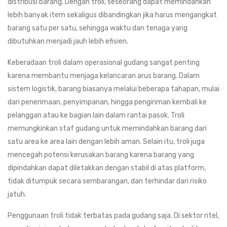
distribusi barang. Dengan troli, seseorang dapat memindahkan
lebih banyak item sekaligus dibandingkan jika harus mengangkat
barang satu per satu, sehingga waktu dan tenaga yang
dibutuhkan menjadi jauh lebih efisien.
Keberadaan troli dalam operasional gudang sangat penting
karena membantu menjaga kelancaran arus barang. Dalam
sistem logistik, barang biasanya melalui beberapa tahapan, mulai
dari penerimaan, penyimpanan, hingga pengiriman kembali ke
pelanggan atau ke bagian lain dalam rantai pasok. Troli
memungkinkan staf gudang untuk memindahkan barang dari
satu area ke area lain dengan lebih aman. Selain itu, troli juga
mencegah potensi kerusakan barang karena barang yang
dipindahkan dapat diletakkan dengan stabil di atas platform,
tidak ditumpuk secara sembarangan, dan terhindar dari risiko
jatuh.
Penggunaan troli tidak terbatas pada gudang saja. Di sektor ritel,