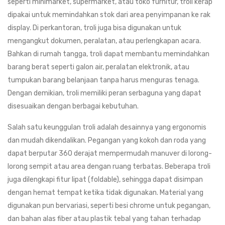
seperti minimarket, supermarket, atau toko furnitur, troli kerap
dipakai untuk memindahkan stok dari area penyimpanan ke rak
display. Di perkantoran, troli juga bisa digunakan untuk
mengangkut dokumen, peralatan, atau perlengkapan acara.
Bahkan di rumah tangga, troli dapat membantu memindahkan
barang berat seperti galon air, peralatan elektronik, atau
tumpukan barang belanjaan tanpa harus menguras tenaga.
Dengan demikian, troli memiliki peran serbaguna yang dapat
disesuaikan dengan berbagai kebutuhan.
Salah satu keunggulan troli adalah desainnya yang ergonomis
dan mudah dikendalikan. Pegangan yang kokoh dan roda yang
dapat berputar 360 derajat mempermudah manuver di lorong-
lorong sempit atau area dengan ruang terbatas. Beberapa troli
juga dilengkapi fitur lipat (foldable), sehingga dapat disimpan
dengan hemat tempat ketika tidak digunakan. Material yang
digunakan pun bervariasi, seperti besi chrome untuk pegangan,
dan bahan alas fiber atau plastik tebal yang tahan terhadap