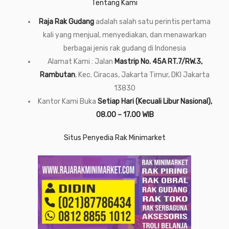
Tentang Kami
Raja Rak Gudang
adalah salah satu perintis pertama
kali yang menjual, menyediakan, dan menawarkan
berbagai jenis rak gudang di Indonesia
Alamat Kami : Jalan
Mastrip No. 45A RT.7/RW.3,
Rambutan
, Kec. Ciracas, Jakarta Timur, DKI Jakarta
13830
Kantor Kami Buka
Setiap Hari (Kecuali Libur Nasional),
08.00 – 17.00 WIB
Situs Penyedia Rak Minimarket