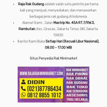
Raja Rak Gudang
adalah salah satu perintis pertama
kali yang menjual, menyediakan, dan menawarkan
berbagai jenis rak gudang di Indonesia
Alamat Kami : Jalan
Mastrip No. 45A RT.7/RW.3,
Rambutan
, Kec. Ciracas, Jakarta Timur, DKI Jakarta
13830
Kantor Kami Buka
Setiap Hari (Kecuali Libur Nasional),
08.00 – 17.00 WIB
Situs Penyedia Rak Minimarket