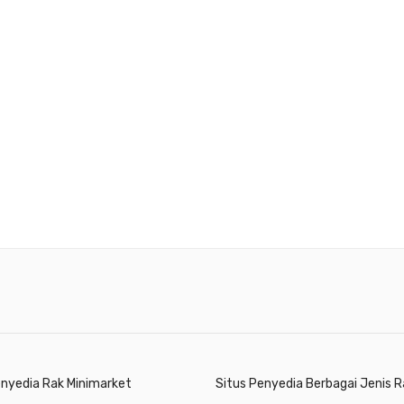
enyedia Rak Minimarket
Situs Penyedia Berbagai Jenis R