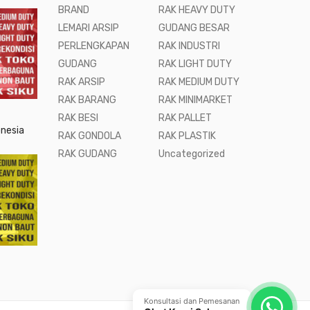
BRAND
RAK HEAVY DUTY
LEMARI ARSIP
GUDANG BESAR
PERLENGKAPAN
RAK INDUSTRI
GUDANG
RAK LIGHT DUTY
RAK ARSIP
RAK MEDIUM DUTY
RAK BARANG
RAK MINIMARKET
RAK BESI
RAK PALLET
onesia
RAK GONDOLA
RAK PLASTIK
RAK GUDANG
Uncategorized
Konsultasi dan Pemesanan