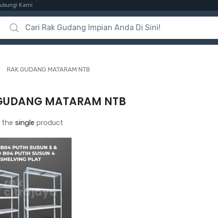
ubungi Kami
Search for:
RAK GUDANG MATARAM NTB
GUDANG MATARAM NTB
 the
single
product