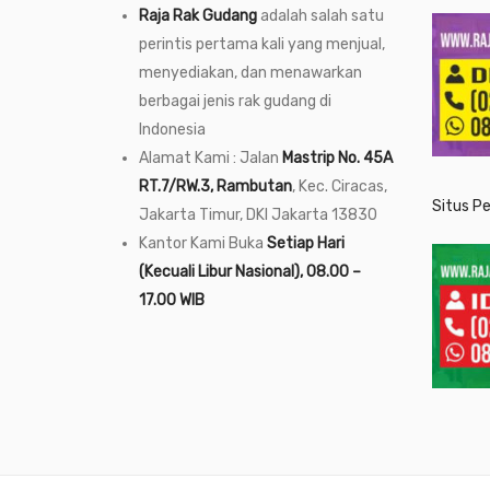
Raja Rak Gudang
adalah salah satu
perintis pertama kali yang menjual,
menyediakan, dan menawarkan
berbagai jenis rak gudang di
Indonesia
Alamat Kami : Jalan
Mastrip No. 45A
RT.7/RW.3, Rambutan
, Kec. Ciracas,
Situs P
Jakarta Timur, DKI Jakarta 13830
Kantor Kami Buka
Setiap Hari
(Kecuali Libur Nasional), 08.00 –
17.00 WIB