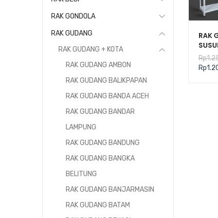
RAK GONDOLA
RAK GUDANG
RAK 
SUSU
RAK GUDANG + KOTA
TIPE 
Rp
1.2
PLAT
RAK GUDANG AMBON
Rp
1.2
RAK GUDANG BALIKPAPAN
RAK GUDANG BANDA ACEH
RAK GUDANG BANDAR
LAMPUNG
RAK GUDANG BANDUNG
RAK GUDANG BANGKA
BELITUNG
RAK GUDANG BANJARMASIN
RAK GUDANG BATAM