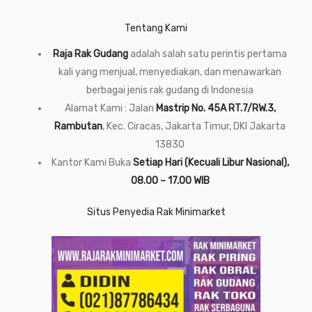
Tentang Kami
Raja Rak Gudang
adalah salah satu perintis pertama
kali yang menjual, menyediakan, dan menawarkan
berbagai jenis rak gudang di Indonesia
Alamat Kami : Jalan
Mastrip No. 45A RT.7/RW.3,
Rambutan
, Kec. Ciracas, Jakarta Timur, DKI Jakarta
13830
Kantor Kami Buka
Setiap Hari (Kecuali Libur Nasional),
08.00 – 17.00 WIB
Situs Penyedia Rak Minimarket