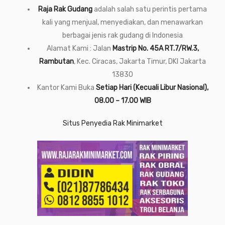
Raja Rak Gudang
adalah salah satu perintis pertama
kali yang menjual, menyediakan, dan menawarkan
berbagai jenis rak gudang di Indonesia
Alamat Kami : Jalan
Mastrip No. 45A RT.7/RW.3,
Rambutan
, Kec. Ciracas, Jakarta Timur, DKI Jakarta
13830
Kantor Kami Buka
Setiap Hari (Kecuali Libur Nasional),
08.00 – 17.00 WIB
Situs Penyedia Rak Minimarket