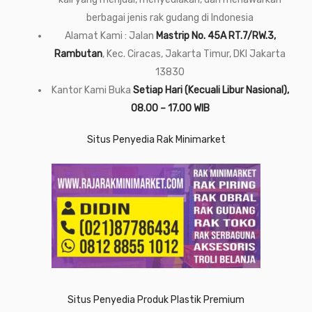
berbagai jenis rak gudang di Indonesia
Alamat Kami : Jalan
Mastrip No. 45A RT.7/RW.3,
Rambutan
, Kec. Ciracas, Jakarta Timur, DKI Jakarta
13830
Kantor Kami Buka
Setiap Hari (Kecuali Libur Nasional),
08.00 – 17.00 WIB
Situs Penyedia Rak Minimarket
Situs Penyedia Produk Plastik Premium