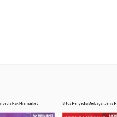
enyedia Rak Minimarket
Situs Penyedia Berbagai Jenis R