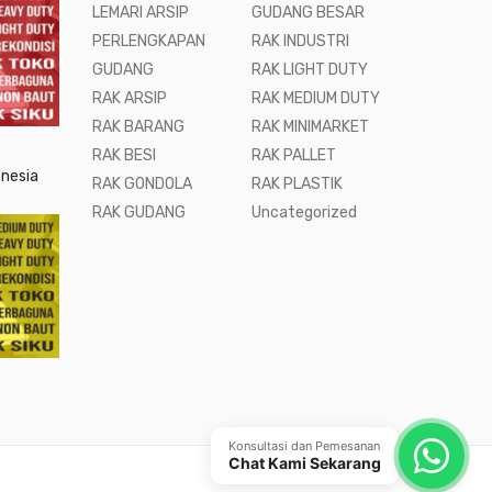
LEMARI ARSIP
GUDANG BESAR
PERLENGKAPAN
RAK INDUSTRI
GUDANG
RAK LIGHT DUTY
RAK ARSIP
RAK MEDIUM DUTY
RAK BARANG
RAK MINIMARKET
RAK BESI
RAK PALLET
onesia
RAK GONDOLA
RAK PLASTIK
RAK GUDANG
Uncategorized
Konsultasi dan Pemesanan
Chat Kami Sekarang