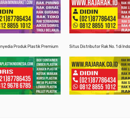
enyedia Produk Plastik Premium
Situs Distributor Rak No. 1 di Ind