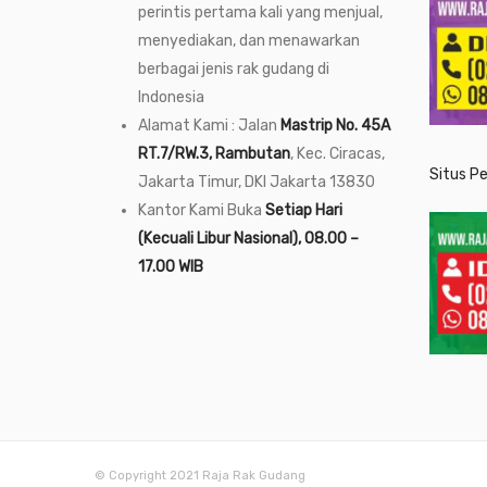
perintis pertama kali yang menjual,
menyediakan, dan menawarkan
berbagai jenis rak gudang di
Indonesia
Alamat Kami : Jalan
Mastrip No. 45A
RT.7/RW.3, Rambutan
, Kec. Ciracas,
Situs P
Jakarta Timur, DKI Jakarta 13830
Kantor Kami Buka
Setiap Hari
(Kecuali Libur Nasional), 08.00 –
17.00 WIB
© Copyright 2021 Raja Rak Gudang