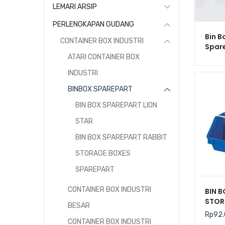
LEMARI ARSIP
PERLENGKAPAN GUDANG
Bin B
CONTAINER BOX INDUSTRI
Spare
Kecil
ATARI CONTAINER BOX
Jolly
INDUSTRI
BINBOX SPAREPART
BIN BOX SPAREPART LION
STAR
BIN BOX SPAREPART RABBIT
STORAGE BOXES
SPAREPART
CONTAINER BOX INDUSTRI
BIN 
STOR
BESAR
INDUS
Rp
92
CONTAINER BOX INDUSTRI