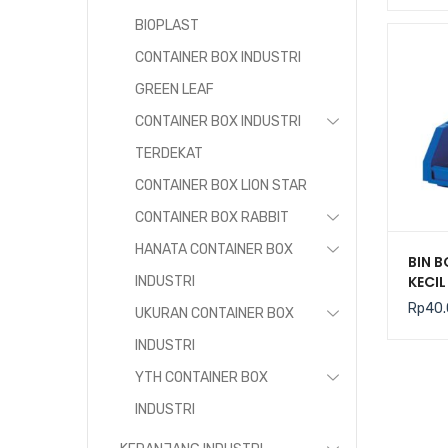
BIOPLAST
CONTAINER BOX INDUSTRI
GREEN LEAF
CONTAINER BOX INDUSTRI
TERDEKAT
CONTAINER BOX LION STAR
CONTAINER BOX RABBIT
HANATA CONTAINER BOX
BIN 
KECI
INDUSTRI
PLAST
Rp
40
UKURAN CONTAINER BOX
RABB
INDUSTRI
YTH CONTAINER BOX
INDUSTRI