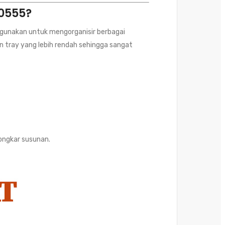
0555?
gunakan untuk mengorganisir berbagai
n tray yang lebih rendah sehingga sangat
ongkar susunan.