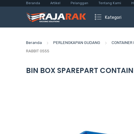
Beranda
Artikel
Pelanggan
Tentang Kami
H
Kategori
Beranda
PERLENGKAPAN GUDANG
CONTAINER 
RABBIT 0555
BIN BOX SPAREPART CONTAINE