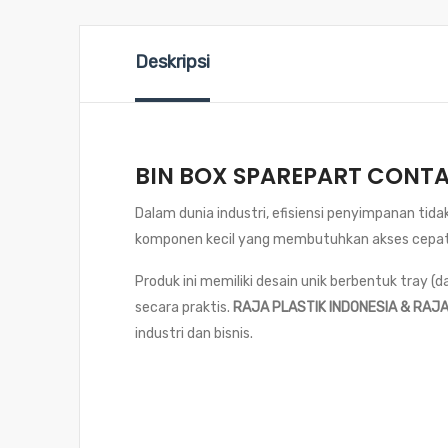
Deskripsi
BIN BOX SPAREPART CONTAI
Dalam dunia industri, efisiensi penyimpanan ti
komponen kecil yang membutuhkan akses cepat da
Produk ini memiliki desain unik berbentuk tray 
secara praktis.
RAJA PLASTIK INDONESIA & RAJ
industri dan bisnis.