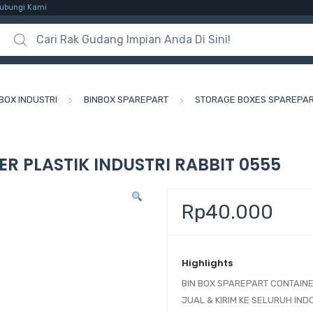
ubungi Kami
Search for:
BOX INDUSTRI
BINBOX SPAREPART
STORAGE BOXES SPAREPA
R PLASTIK INDUSTRI RABBIT 0555
Rp
40.000
Highlights
BIN BOX SPAREPART CONTAINER
JUAL & KIRIM KE SELURUH IND