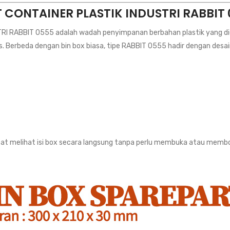
T CONTAINER PLASTIK INDUSTRI RABBIT 
 RABBIT 0555 adalah wadah penyimpanan berbahan plastik yang di
s. Berbeda dengan bin box biasa, tipe RABBIT 0555 hadir dengan desai
at melihat isi box secara langsung tanpa perlu membuka atau memb