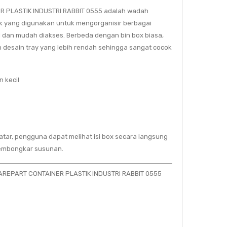
R PLASTIK INDUSTRI RABBIT 0555 adalah wadah
k yang digunakan untuk mengorganisir berbagai
i dan mudah diakses. Berbeda dengan bin box biasa,
n desain tray yang lebih rendah sehingga sangat cocok
 kecil
tar, pengguna dapat melihat isi box secara langsung
embongkar susunan.
SPAREPART CONTAINER PLASTIK INDUSTRI RABBIT 0555