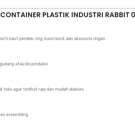
 CONTAINER PLASTIK INDUSTRI RABBIT 
 baut pendek, ring, kunci kecil, dan aksesoris ringan.
udang atau lini produksi.
 toko agar terlihat rapi dan mudah diakses.
es assembling.