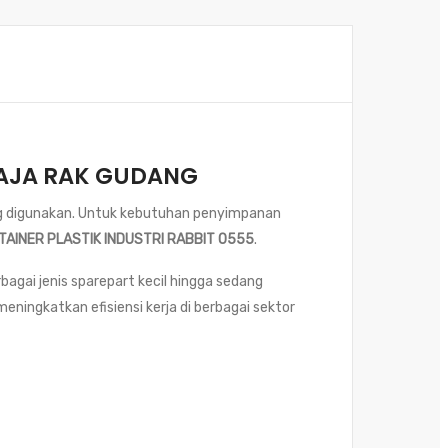
 RAJA RAK GUDANG
ang digunakan. Untuk kebutuhan penyimpanan
TAINER PLASTIK INDUSTRI RABBIT 0555
.
bagai jenis sparepart kecil hingga sedang
ningkatkan efisiensi kerja di berbagai sektor