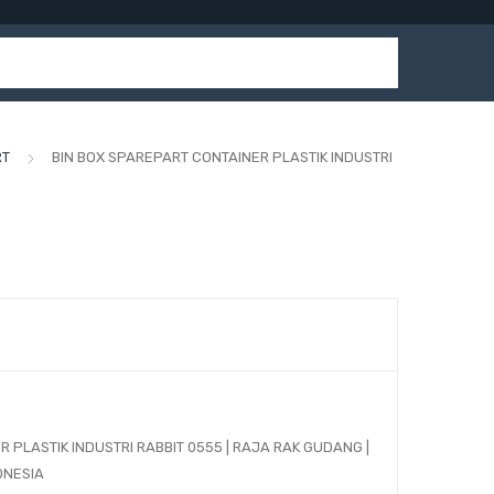
RT
BIN BOX SPAREPART CONTAINER PLASTIK INDUSTRI
 PLASTIK INDUSTRI RABBIT 0555 | RAJA RAK GUDANG |
ONESIA