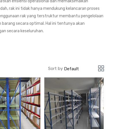
katkan efisiensi operasional dan memaksimalkan
h, rak ini tidak hanya mendukung kelancaran proses
 Penggunaan rak yang terstruktur membantu pengelolaan
barang secara optimal. Hal ini tentunya akan
gan secara keseluruhan.
Sort by