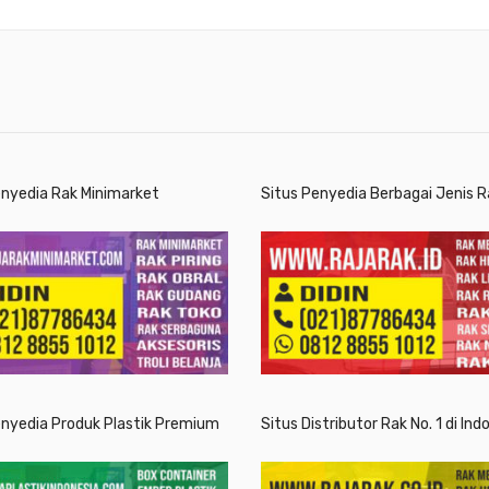
enyedia Rak Minimarket
Situs Penyedia Berbagai Jenis R
enyedia Produk Plastik Premium
Situs Distributor Rak No. 1 di Ind