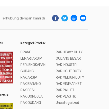
Terhubung dengan kami di :
ak
Kategori Produk
BRAND
RAK HEAVY DUTY
LEMARI ARSIP
GUDANG BESAR
PERLENGKAPAN
RAK INDUSTRI
GUDANG
RAK LIGHT DUTY
RAK ARSIP
RAK MEDIUM DUTY
RAK BARANG
RAK MINIMARKET
RAK BESI
RAK PALLET
onesia
RAK GONDOLA
RAK PLASTIK
RAK GUDANG
Uncategorized