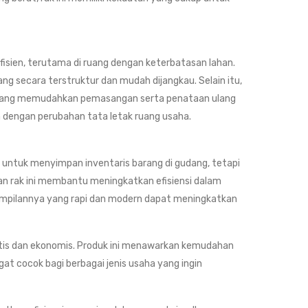
fisien, terutama di ruang dengan keterbatasan lahan.
g secara terstruktur dan mudah dijangkau. Selain itu,
n) yang memudahkan pemasangan serta penataan ulang
n dengan perubahan tata letak ruang usaha.
n untuk menyimpan inventaris barang di gudang, tetapi
aan rak ini membantu meningkatkan efisiensi dalam
ampilannya yang rapi dan modern dapat meningkatkan
ktis dan ekonomis. Produk ini menawarkan kemudahan
gat cocok bagi berbagai jenis usaha yang ingin