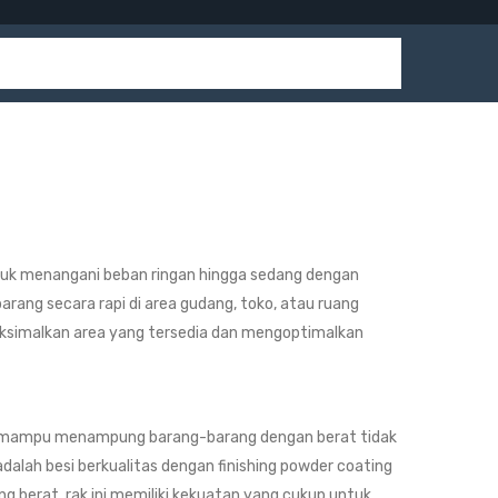
tuk menangani beban ringan hingga sedang dengan
rang secara rapi di area gudang, toko, atau ruang
ksimalkan area yang tersedia dan mengoptimalkan
gar mampu menampung barang-barang dengan berat tidak
dalah besi berkualitas dengan finishing powder coating
ng berat, rak ini memiliki kekuatan yang cukup untuk