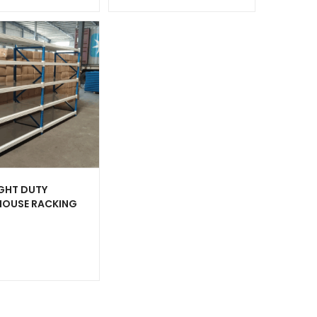
IGHT DUTY
OUSE RACKING
R-63 RAJA RAK