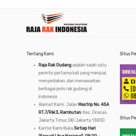
Tentang Kami
Situs P
Raja Rak Gudang
adalah salah satu
perintis pertama kali yang menjual,
menyediakan, dan menawarkan
berbagai jenis rak gudang di
Indonesia
Alamat Kami : Jalan
Mastrip No. 45A
RT.7/RW.3, Rambutan
, Kec. Ciracas,
Situs P
Jakarta Timur, DKI Jakarta 13830
Kantor Kami Buka
Setiap Hari