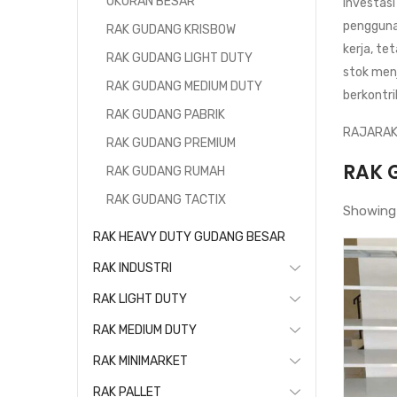
UKURAN BESAR
Investas
pengguna
RAK GUDANG KRISBOW
kerja, t
RAK GUDANG LIGHT DUTY
stok menj
RAK GUDANG MEDIUM DUTY
berkontri
RAK GUDANG PABRIK
RAJARAK
RAK GUDANG PREMIUM
RAK 
RAK GUDANG RUMAH
RAK GUDANG TACTIX
Showing 
RAK HEAVY DUTY GUDANG BESAR
RAK INDUSTRI
RAK LIGHT DUTY
RAK MEDIUM DUTY
RAK MINIMARKET
RAK PALLET