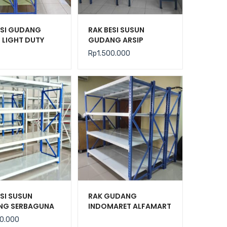
ESI GUDANG
RAK BESI SUSUN
 LIGHT DUTY
GUDANG ARSIP
GUNA TIPE C-150
KANTOR SERBAGUNA
Rp
1.500.000
TIPE JF-70
ESI SUSUN
RAK GUDANG
NG SERBAGUNA
INDOMARET ALFAMART
DUTY TIPE RR-
UKURAN 200X60X200
00.000
60
TIPE RR-250