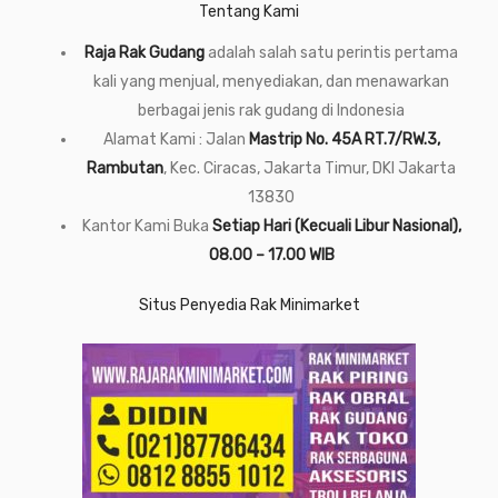
Tentang Kami
Raja Rak Gudang
adalah salah satu perintis pertama
kali yang menjual, menyediakan, dan menawarkan
berbagai jenis rak gudang di Indonesia
Alamat Kami : Jalan
Mastrip No. 45A RT.7/RW.3,
Rambutan
, Kec. Ciracas, Jakarta Timur, DKI Jakarta
13830
Kantor Kami Buka
Setiap Hari (Kecuali Libur Nasional),
08.00 – 17.00 WIB
Situs Penyedia Rak Minimarket