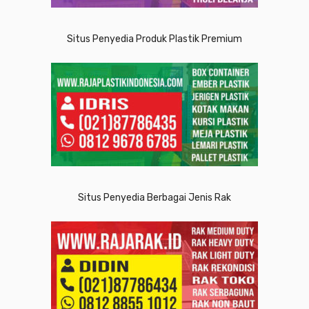
Situs Penyedia Produk Plastik Premium
Situs Penyedia Berbagai Jenis Rak