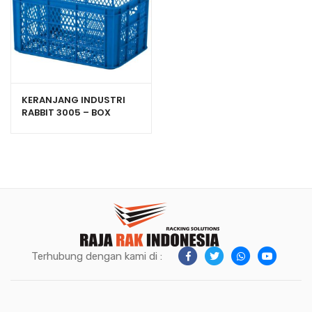
KERANJANG INDUSTRI
RABBIT 3005 – BOX
PLASTIK CONTAINER
UKURAN 525x365x270
mm
Terhubung dengan kami di :