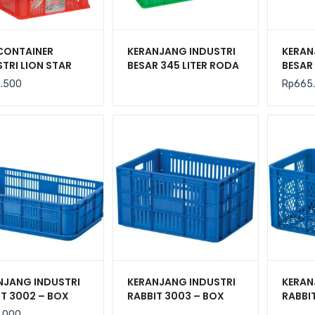
CONTAINER
KERANJANG INDUSTRI
KERAN
TRI LION STAR
BESAR 345 LITER RODA
BESAR 
IC-27 FORTE
ATARI 9881 PR
UKURA
6.500
Rp
665
 301 UK. 600 x
CM
 140 MM
NJANG INDUSTRI
KERANJANG INDUSTRI
KERAN
IT 3002 – BOX
RABBIT 3003 – BOX
RABBI
TIK CONTAINER
PLASTIK CONTAINER
PLAST
.000