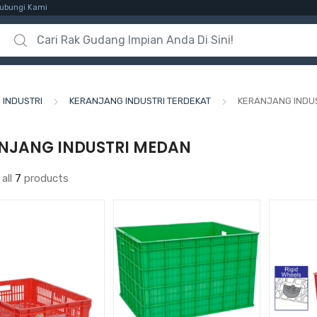
ubungi Kami
Search for:
INDUSTRI
KERANJANG INDUSTRI TERDEKAT
KERANJANG INDU
NJANG INDUSTRI MEDAN
all
7
products