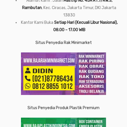
Alamat Kami : Jalan
Mastrip No. 45A RT.7/RW.3,
Rambutan
, Kec. Ciracas, Jakarta Timur, DKI Jakarta
13830
Kantor Kami Buka
Setiap Hari (Kecuali Libur Nasional),
08.00 – 17.00 WIB
Situs Penyedia Rak Minimarket
Situs Penyedia Produk Plastik Premium