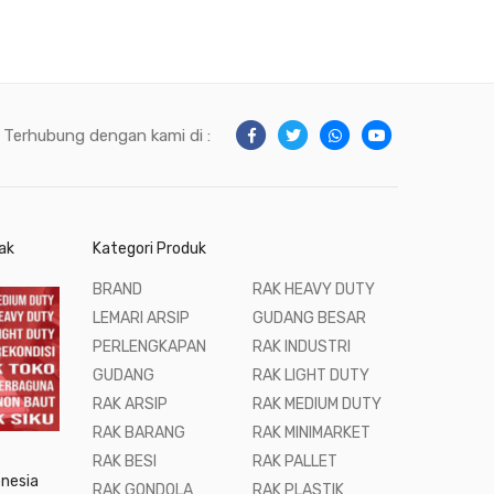
Terhubung dengan kami di :
ak
Kategori Produk
BRAND
RAK HEAVY DUTY
LEMARI ARSIP
GUDANG BESAR
PERLENGKAPAN
RAK INDUSTRI
GUDANG
RAK LIGHT DUTY
RAK ARSIP
RAK MEDIUM DUTY
RAK BARANG
RAK MINIMARKET
RAK BESI
RAK PALLET
onesia
RAK GONDOLA
RAK PLASTIK