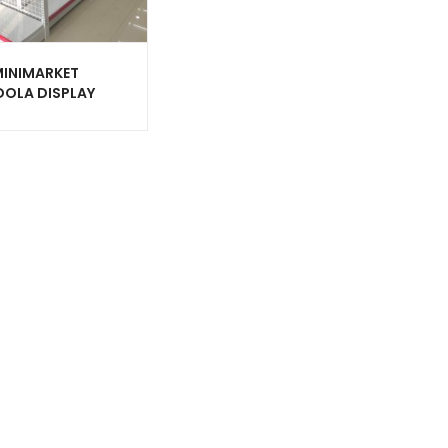
MINIMARKET
OLA DISPLAY
 SWALAYAN TIPE
50