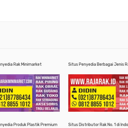
enyedia Rak Minimarket
Situs Penyedia Berbagai Jenis R
enyedia Produk Plastik Premium
Situs Distributor Rak No. 1 di Ind