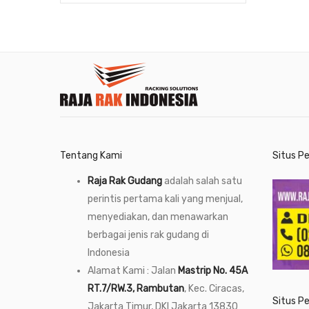
Tentang Kami
Situs P
Raja Rak Gudang
adalah salah satu
perintis pertama kali yang menjual,
menyediakan, dan menawarkan
berbagai jenis rak gudang di
Indonesia
Alamat Kami : Jalan
Mastrip No. 45A
RT.7/RW.3, Rambutan
, Kec. Ciracas,
Situs P
Jakarta Timur, DKI Jakarta 13830