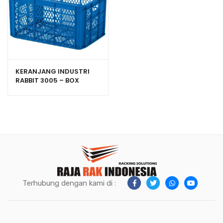
KERANJANG INDUSTRI
RABBIT 3005 – BOX
PLASTIK CONTAINER
UKURAN 525x365x270
mm
Terhubung dengan kami di :