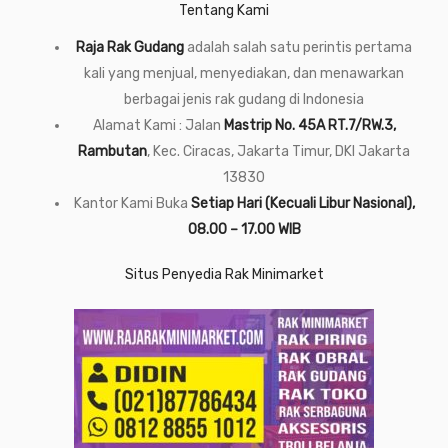
Tentang Kami
Raja Rak Gudang
adalah salah satu perintis pertama
kali yang menjual, menyediakan, dan menawarkan
berbagai jenis rak gudang di Indonesia
Alamat Kami : Jalan
Mastrip No. 45A RT.7/RW.3,
Rambutan
, Kec. Ciracas, Jakarta Timur, DKI Jakarta
13830
Kantor Kami Buka
Setiap Hari (Kecuali Libur Nasional),
08.00 – 17.00 WIB
Situs Penyedia Rak Minimarket