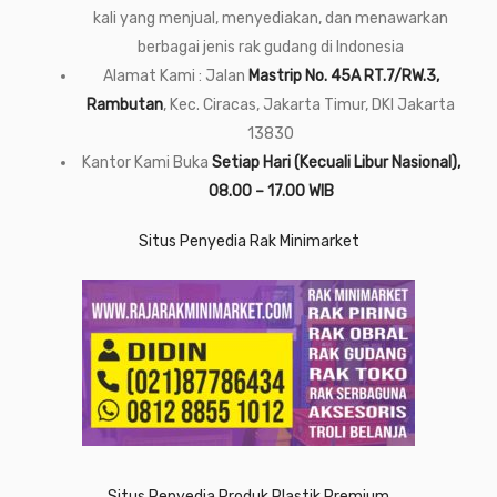
kali yang menjual, menyediakan, dan menawarkan
berbagai jenis rak gudang di Indonesia
Alamat Kami : Jalan
Mastrip No. 45A RT.7/RW.3,
Rambutan
, Kec. Ciracas, Jakarta Timur, DKI Jakarta
13830
Kantor Kami Buka
Setiap Hari (Kecuali Libur Nasional),
08.00 – 17.00 WIB
Situs Penyedia Rak Minimarket
Situs Penyedia Produk Plastik Premium