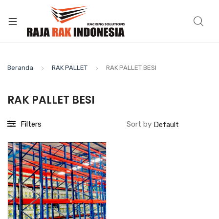
Beranda
RAK PALLET
RAK PALLET BESI
RAK PALLET BESI
Filters
Sort by