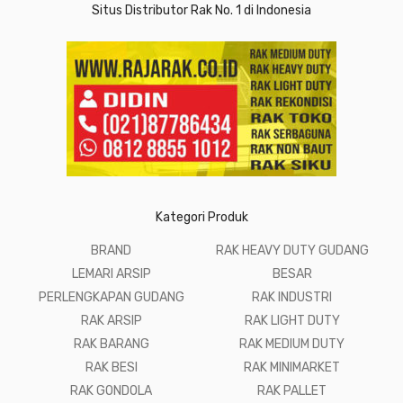
Situs Distributor Rak No. 1 di Indonesia
Kategori Produk
BRAND
RAK HEAVY DUTY GUDANG
LEMARI ARSIP
BESAR
PERLENGKAPAN GUDANG
RAK INDUSTRI
RAK ARSIP
RAK LIGHT DUTY
RAK BARANG
RAK MEDIUM DUTY
RAK BESI
RAK MINIMARKET
RAK GONDOLA
RAK PALLET