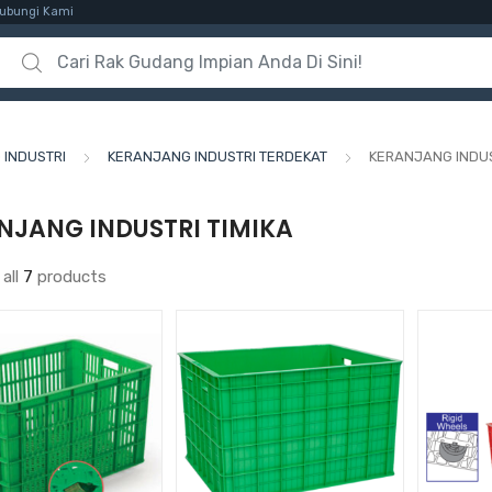
ubungi Kami
Search for:
INDUSTRI
KERANJANG INDUSTRI TERDEKAT
KERANJANG INDUS
NJANG INDUSTRI TIMIKA
all
7
products