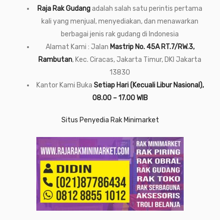
Raja Rak Gudang
adalah salah satu perintis pertama
kali yang menjual, menyediakan, dan menawarkan
berbagai jenis rak gudang di Indonesia
Alamat Kami : Jalan
Mastrip No. 45A RT.7/RW.3,
Rambutan
, Kec. Ciracas, Jakarta Timur, DKI Jakarta
13830
Kantor Kami Buka
Setiap Hari (Kecuali Libur Nasional),
08.00 – 17.00 WIB
Situs Penyedia Rak Minimarket