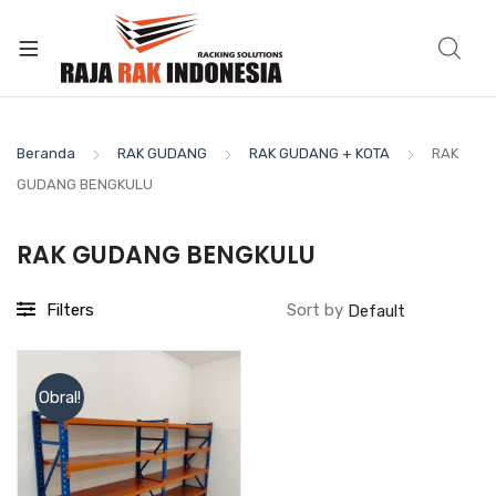
Beranda
RAK GUDANG
RAK GUDANG + KOTA
RAK
GUDANG BENGKULU
RAK GUDANG BENGKULU
Filters
Sort by
Obral!