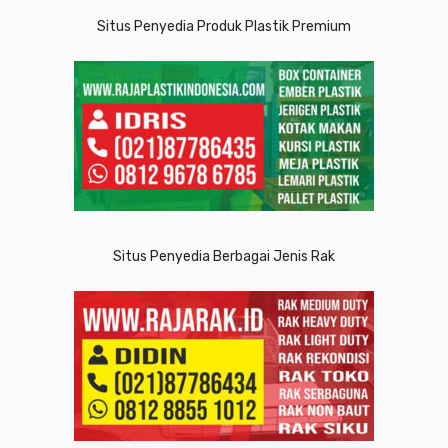
Situs Penyedia Produk Plastik Premium
Situs Penyedia Berbagai Jenis Rak