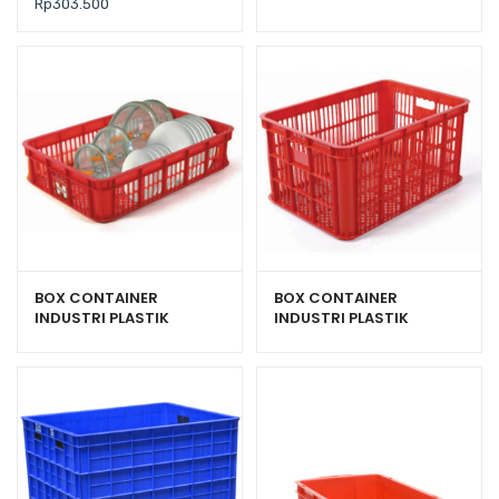
Rp
303.500
2000L (LARGE)
BOX CONTAINER
BOX CONTAINER
INDUSTRI PLASTIK
INDUSTRI PLASTIK
BERLUBANG HANATA
HANATA HNT 2003
2000M (MEDIUM)
KONTAINER BERLUBANG