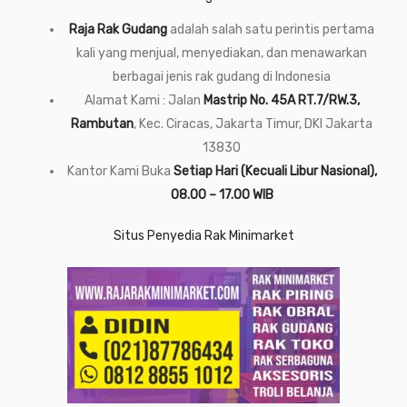
Raja Rak Gudang
adalah salah satu perintis pertama
kali yang menjual, menyediakan, dan menawarkan
berbagai jenis rak gudang di Indonesia
Alamat Kami : Jalan
Mastrip No. 45A RT.7/RW.3,
Rambutan
, Kec. Ciracas, Jakarta Timur, DKI Jakarta
13830
Kantor Kami Buka
Setiap Hari (Kecuali Libur Nasional),
08.00 – 17.00 WIB
Situs Penyedia Rak Minimarket