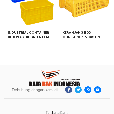
INDUSTRIAL CONTAINER
KERANJANG BOX
BOX PLASTIK GREEN LEAF
CONTAINER INDUSTRI
2234P VOLUME 45 LITER
PLASTIK HANATA HNT
6001
Terhubung dengan kami di :
Tentang Kami