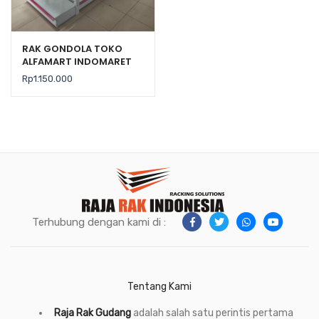
RAK GONDOLA TOKO
ALFAMART INDOMARET
TIPE RR-150 RAJA RAK
Rp
1.150.000
Terhubung dengan kami di :
Tentang Kami
Raja Rak Gudang
adalah salah satu perintis pertama