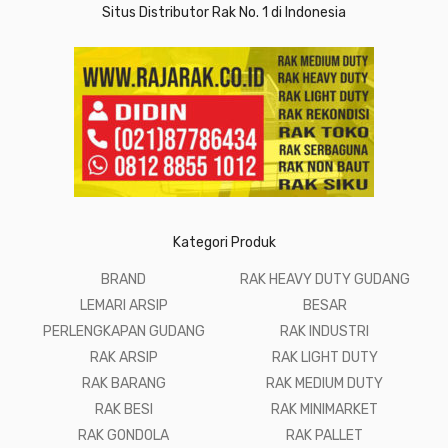
Situs Distributor Rak No. 1 di Indonesia
Kategori Produk
BRAND
RAK HEAVY DUTY GUDANG
LEMARI ARSIP
BESAR
PERLENGKAPAN GUDANG
RAK INDUSTRI
RAK ARSIP
RAK LIGHT DUTY
RAK BARANG
RAK MEDIUM DUTY
RAK BESI
RAK MINIMARKET
RAK GONDOLA
RAK PALLET