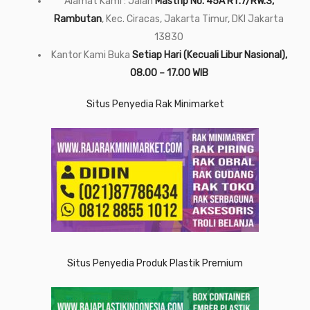
Alamat Kami : Jalan
Mastrip No. 45A RT.7/RW.3,
Rambutan
, Kec. Ciracas, Jakarta Timur, DKI Jakarta
13830
Kantor Kami Buka
Setiap Hari (Kecuali Libur Nasional),
08.00 – 17.00 WIB
Situs Penyedia Rak Minimarket
Situs Penyedia Produk Plastik Premium