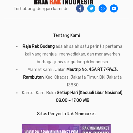
Terhubung dengan kami di :
Tentang Kami
Raja Rak Gudang
adalah salah satu perintis pertama
kali yang menjual, menyediakan, dan menawarkan
berbagai jenis rak gudang di Indonesia
Alamat Kami : Jalan
Mastrip No. 45A RT.7/RW.3,
Rambutan
, Kec. Ciracas, Jakarta Timur, DKI Jakarta
13830
Kantor Kami Buka
Setiap Hari (Kecuali Libur Nasional),
08.00 – 17.00 WIB
Situs Penyedia Rak Minimarket