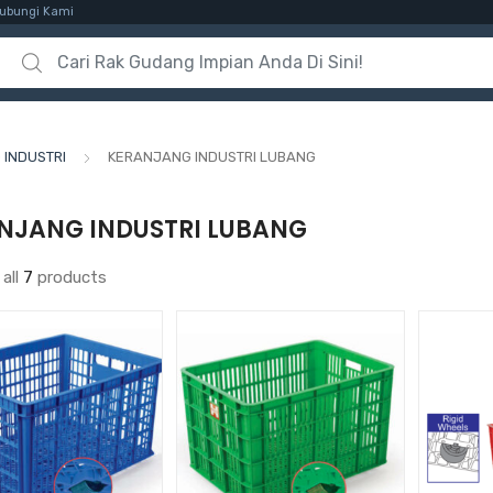
ubungi Kami
Search for:
INDUSTRI
KERANJANG INDUSTRI LUBANG
NJANG INDUSTRI LUBANG
all
7
products