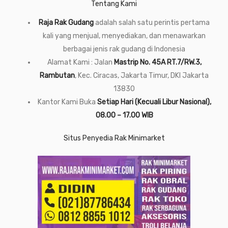
Tentang Kami
Raja Rak Gudang
adalah salah satu perintis pertama
kali yang menjual, menyediakan, dan menawarkan
berbagai jenis rak gudang di Indonesia
Alamat Kami : Jalan
Mastrip No. 45A RT.7/RW.3,
Rambutan
, Kec. Ciracas, Jakarta Timur, DKI Jakarta
13830
Kantor Kami Buka
Setiap Hari (Kecuali Libur Nasional),
08.00 – 17.00 WIB
Situs Penyedia Rak Minimarket