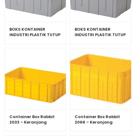
BOKS KONTAINER
BOKS KONTAINER
INDUSTRI PLASTIK TUTUP
INDUSTRI PLASTIK TUTUP
RAPAT RABBIT 6000
RAPAT RABBIT 7000
Container Box Rabbit
Container Box Rabbit
2033 – Keranjang
2066 – Keranjang
Industri Plastik Rapat
Industri Plastik Rapat
Serbaguna
Serbaguna