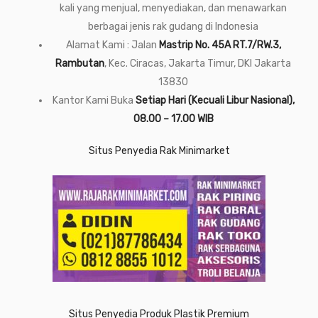
kali yang menjual, menyediakan, dan menawarkan
berbagai jenis rak gudang di Indonesia
Alamat Kami : Jalan
Mastrip No. 45A RT.7/RW.3,
Rambutan
, Kec. Ciracas, Jakarta Timur, DKI Jakarta
13830
Kantor Kami Buka
Setiap Hari (Kecuali Libur Nasional),
08.00 – 17.00 WIB
Situs Penyedia Rak Minimarket
Situs Penyedia Produk Plastik Premium