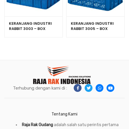
KERANJANG INDUSTRI
KERANJANG INDUSTRI
RABBIT 3003 – BOX
RABBIT 3005 – BOX
PLASTIK CONTAINER
PLASTIK CONTAINER
50×36×27 CM
UKURAN 525x365x270
mm
Terhubung dengan kami di :
Tentang Kami
Raja Rak Gudang
adalah salah satu perintis pertama