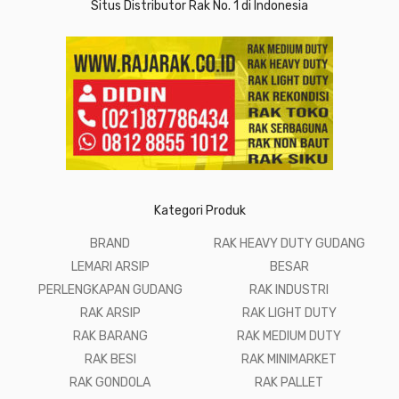
Situs Distributor Rak No. 1 di Indonesia
Kategori Produk
BRAND
RAK HEAVY DUTY GUDANG
LEMARI ARSIP
BESAR
PERLENGKAPAN GUDANG
RAK INDUSTRI
RAK ARSIP
RAK LIGHT DUTY
RAK BARANG
RAK MEDIUM DUTY
RAK BESI
RAK MINIMARKET
RAK GONDOLA
RAK PALLET