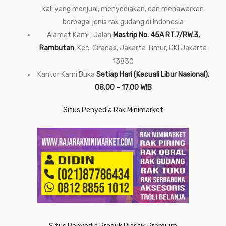
kali yang menjual, menyediakan, dan menawarkan
berbagai jenis rak gudang di Indonesia
Alamat Kami : Jalan
Mastrip No. 45A RT.7/RW.3,
Rambutan
, Kec. Ciracas, Jakarta Timur, DKI Jakarta
13830
Kantor Kami Buka
Setiap Hari (Kecuali Libur Nasional),
08.00 – 17.00 WIB
Situs Penyedia Rak Minimarket