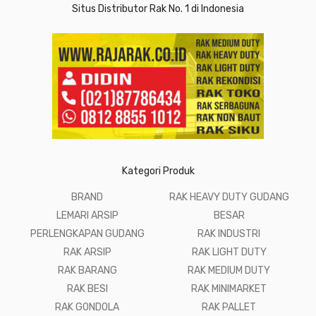
Situs Distributor Rak No. 1 di Indonesia
Kategori Produk
BRAND
RAK HEAVY DUTY GUDANG
LEMARI ARSIP
BESAR
PERLENGKAPAN GUDANG
RAK INDUSTRI
RAK ARSIP
RAK LIGHT DUTY
RAK BARANG
RAK MEDIUM DUTY
RAK BESI
RAK MINIMARKET
RAK GONDOLA
RAK PALLET