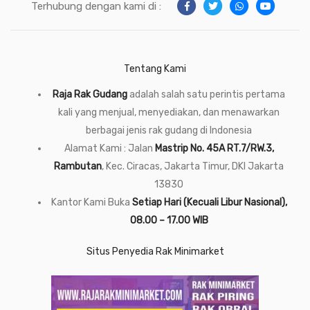
Terhubung dengan kami di :
Tentang Kami
Raja Rak Gudang
adalah salah satu perintis pertama
kali yang menjual, menyediakan, dan menawarkan
berbagai jenis rak gudang di Indonesia
Alamat Kami : Jalan
Mastrip No. 45A RT.7/RW.3,
Rambutan
, Kec. Ciracas, Jakarta Timur, DKI Jakarta
13830
Kantor Kami Buka
Setiap Hari (Kecuali Libur Nasional),
08.00 – 17.00 WIB
Situs Penyedia Rak Minimarket