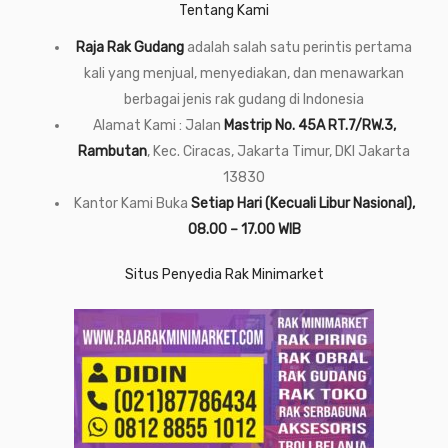
Tentang Kami
Raja Rak Gudang
adalah salah satu perintis pertama
kali yang menjual, menyediakan, dan menawarkan
berbagai jenis rak gudang di Indonesia
Alamat Kami : Jalan
Mastrip No. 45A RT.7/RW.3,
Rambutan
, Kec. Ciracas, Jakarta Timur, DKI Jakarta
13830
Kantor Kami Buka
Setiap Hari (Kecuali Libur Nasional),
08.00 – 17.00 WIB
Situs Penyedia Rak Minimarket