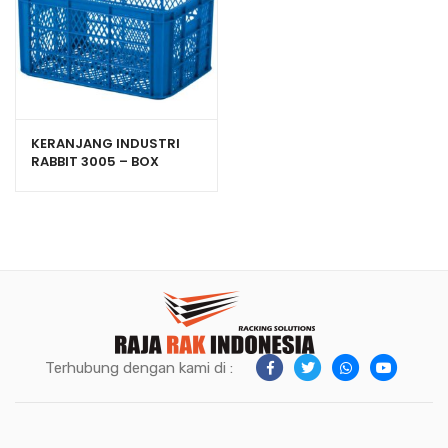
KERANJANG INDUSTRI
RABBIT 3005 – BOX
PLASTIK CONTAINER
UKURAN 525x365x270
mm
Terhubung dengan kami di :