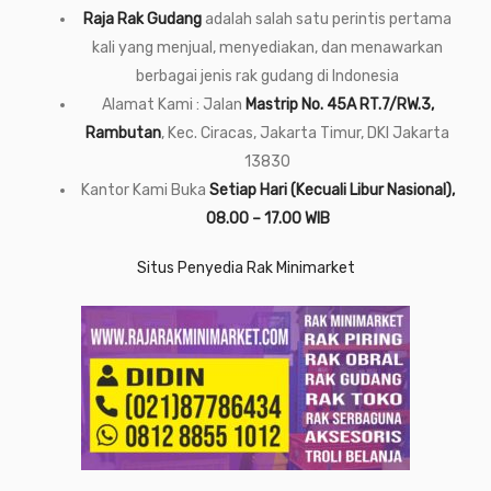
Raja Rak Gudang
adalah salah satu perintis pertama
kali yang menjual, menyediakan, dan menawarkan
berbagai jenis rak gudang di Indonesia
Alamat Kami : Jalan
Mastrip No. 45A RT.7/RW.3,
Rambutan
, Kec. Ciracas, Jakarta Timur, DKI Jakarta
13830
Kantor Kami Buka
Setiap Hari (Kecuali Libur Nasional),
08.00 – 17.00 WIB
Situs Penyedia Rak Minimarket