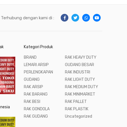
Terhubung dengan kami di :
ak
Kategori Produk
BRAND
RAK HEAVY DUTY
LEMARI ARSIP
GUDANG BESAR
PERLENGKAPAN
RAK INDUSTRI
GUDANG
RAK LIGHT DUTY
RAK ARSIP
RAK MEDIUM DUTY
RAK BARANG
RAK MINIMARKET
RAK BESI
RAK PALLET
onesia
RAK GONDOLA
RAK PLASTIK
RAK GUDANG
Uncategorized