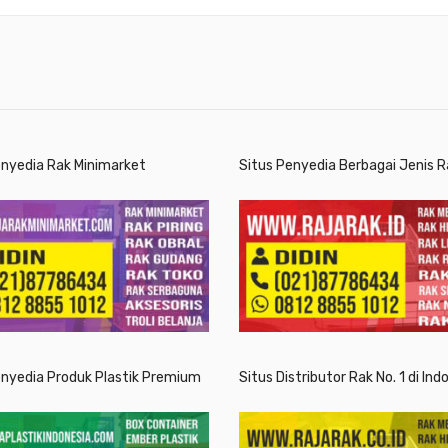
enyedia Rak Minimarket
Situs Penyedia Berbagai Jenis R
enyedia Produk Plastik Premium
Situs Distributor Rak No. 1 di Ind