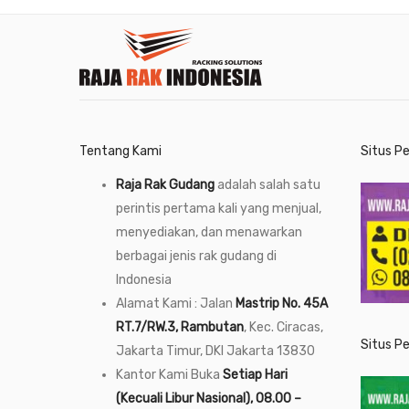
Tentang Kami
Situs P
Raja Rak Gudang
adalah salah satu
perintis pertama kali yang menjual,
menyediakan, dan menawarkan
berbagai jenis rak gudang di
Indonesia
Alamat Kami : Jalan
Mastrip No. 45A
RT.7/RW.3, Rambutan
, Kec. Ciracas,
Situs P
Jakarta Timur, DKI Jakarta 13830
Kantor Kami Buka
Setiap Hari
(Kecuali Libur Nasional), 08.00 –