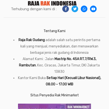
Terhubung dengan kami di :
Tentang Kami
Raja Rak Gudang
adalah salah satu perintis pertama
kali yang menjual, menyediakan, dan menawarkan
berbagai jenis rak gudang di Indonesia
Alamat Kami : Jalan
Mastrip No. 45A RT.7/RW.3,
Rambutan
, Kec. Ciracas, Jakarta Timur, DKI Jakarta
13830
Kantor Kami Buka
Setiap Hari (Kecuali Libur Nasional),
08.00 – 17.00 WIB
Situs Penyedia Rak Minimarket