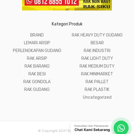
Kategori Produk
BRAND
RAK HEAVY DUTY GUDANG
LEMARI ARSIP
BESAR
PERLENGKAPAN GUDANG
RAK INDUSTRI
RAK ARSIP
RAK LIGHT DUTY
RAK BARANG
RAK MEDIUM DUTY
RAK BESI
RAK MINIMARKET
RAK GONDOLA
RAK PALLET
RAK GUDANG
RAK PLASTIK
Uncategorized
Konsultasi dan Pemesanan
Chat Kami Sekarang
© Copyright 2021 Raja Rak Gudang