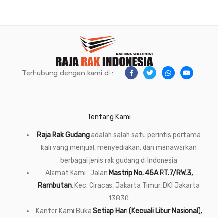
Terhubung dengan kami di :
Tentang Kami
Raja Rak Gudang
adalah salah satu perintis pertama
kali yang menjual, menyediakan, dan menawarkan
berbagai jenis rak gudang di Indonesia
Alamat Kami : Jalan
Mastrip No. 45A RT.7/RW.3,
Rambutan
, Kec. Ciracas, Jakarta Timur, DKI Jakarta
13830
Kantor Kami Buka
Setiap Hari (Kecuali Libur Nasional),