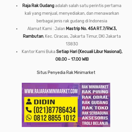
Raja Rak Gudang
adalah salah satu perintis pertama
kali yang menjual, menyediakan, dan menawarkan
berbagai jenis rak gudang di Indonesia
Alamat Kami : Jalan
Mastrip No. 45A RT.7/RW.3,
Rambutan
, Kec. Ciracas, Jakarta Timur, DKI Jakarta
13830
Kantor Kami Buka
Setiap Hari (Kecuali Libur Nasional),
08.00 – 17.00 WIB
Situs Penyedia Rak Minimarket