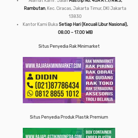
Alamat Kami : Jalan
Mastrip No. 45A RT.7/RW.3,
Rambutan
, Kec. Ciracas, Jakarta Timur, DKI Jakarta
13830
Kantor Kami Buka
Setiap Hari (Kecuali Libur Nasional),
08.00 – 17.00 WIB
Situs Penyedia Rak Minimarket
Situs Penyedia Produk Plastik Premium