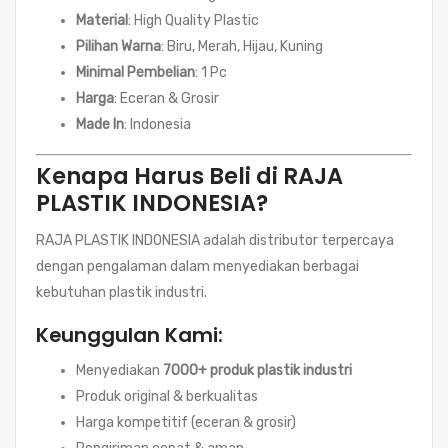
Material
: High Quality Plastic
Pilihan Warna
: Biru, Merah, Hijau, Kuning
Minimal Pembelian
: 1 Pc
Harga
: Eceran & Grosir
Made In
: Indonesia
Kenapa Harus Beli di RAJA
PLASTIK INDONESIA?
RAJA PLASTIK INDONESIA adalah distributor terpercaya
dengan pengalaman dalam menyediakan berbagai
kebutuhan plastik industri.
Keunggulan Kami:
Menyediakan
7000+ produk plastik industri
Produk original & berkualitas
Harga kompetitif (eceran & grosir)