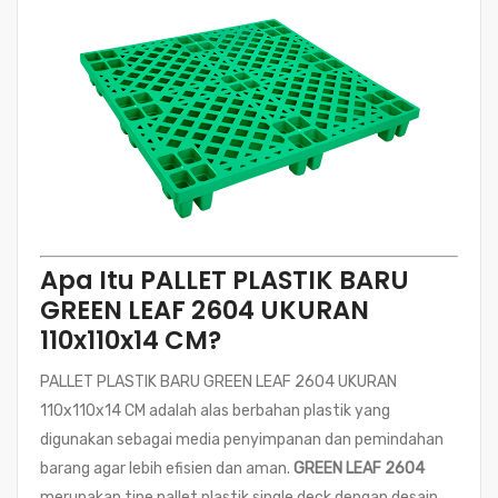
Apa Itu PALLET PLASTIK BARU
GREEN LEAF 2604 UKURAN
110x110x14 CM?
PALLET PLASTIK BARU GREEN LEAF 2604 UKURAN
110x110x14 CM adalah alas berbahan plastik yang
digunakan sebagai media penyimpanan dan pemindahan
barang agar lebih efisien dan aman.
GREEN LEAF 2604
merupakan tipe pallet plastik single deck dengan desain