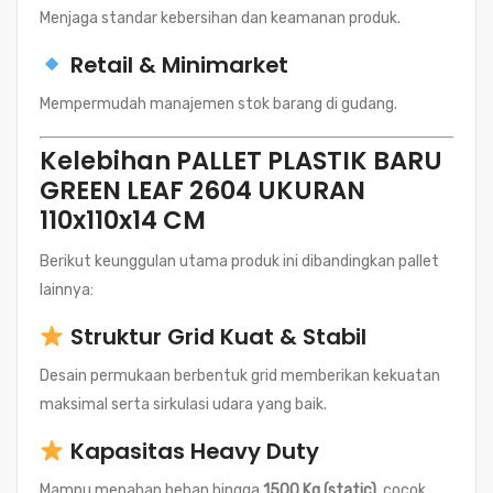
Menjaga standar kebersihan dan keamanan produk.
Retail & Minimarket
Mempermudah manajemen stok barang di gudang.
Kelebihan PALLET PLASTIK BARU
GREEN LEAF 2604 UKURAN
110x110x14 CM
Berikut keunggulan utama produk ini dibandingkan pallet
lainnya:
Struktur Grid Kuat & Stabil
Desain permukaan berbentuk grid memberikan kekuatan
maksimal serta sirkulasi udara yang baik.
Kapasitas Heavy Duty
Mampu menahan beban hingga
1500 Kg (static)
, cocok