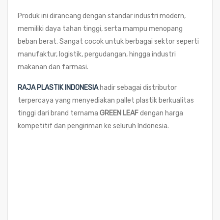
Produk ini dirancang dengan standar industri modern,
memiliki daya tahan tinggi, serta mampu menopang
beban berat. Sangat cocok untuk berbagai sektor seperti
manufaktur, logistik, pergudangan, hingga industri
makanan dan farmasi.
RAJA PLASTIK INDONESIA
hadir sebagai distributor
terpercaya yang menyediakan pallet plastik berkualitas
tinggi dari brand ternama
GREEN LEAF
dengan harga
kompetitif dan pengiriman ke seluruh Indonesia.