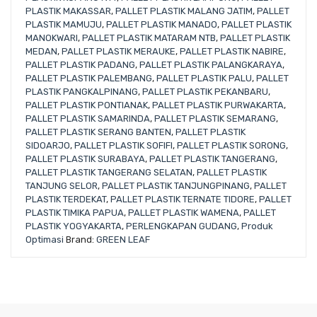
PLASTIK MAKASSAR
,
PALLET PLASTIK MALANG JATIM
,
PALLET
PLASTIK MAMUJU
,
PALLET PLASTIK MANADO
,
PALLET PLASTIK
MANOKWARI
,
PALLET PLASTIK MATARAM NTB
,
PALLET PLASTIK
MEDAN
,
PALLET PLASTIK MERAUKE
,
PALLET PLASTIK NABIRE
,
PALLET PLASTIK PADANG
,
PALLET PLASTIK PALANGKARAYA
,
PALLET PLASTIK PALEMBANG
,
PALLET PLASTIK PALU
,
PALLET
PLASTIK PANGKALPINANG
,
PALLET PLASTIK PEKANBARU
,
PALLET PLASTIK PONTIANAK
,
PALLET PLASTIK PURWAKARTA
,
PALLET PLASTIK SAMARINDA
,
PALLET PLASTIK SEMARANG
,
PALLET PLASTIK SERANG BANTEN
,
PALLET PLASTIK
SIDOARJO
,
PALLET PLASTIK SOFIFI
,
PALLET PLASTIK SORONG
,
PALLET PLASTIK SURABAYA
,
PALLET PLASTIK TANGERANG
,
PALLET PLASTIK TANGERANG SELATAN
,
PALLET PLASTIK
TANJUNG SELOR
,
PALLET PLASTIK TANJUNGPINANG
,
PALLET
PLASTIK TERDEKAT
,
PALLET PLASTIK TERNATE TIDORE
,
PALLET
PLASTIK TIMIKA PAPUA
,
PALLET PLASTIK WAMENA
,
PALLET
PLASTIK YOGYAKARTA
,
PERLENGKAPAN GUDANG
,
Produk
Optimasi
Brand:
GREEN LEAF