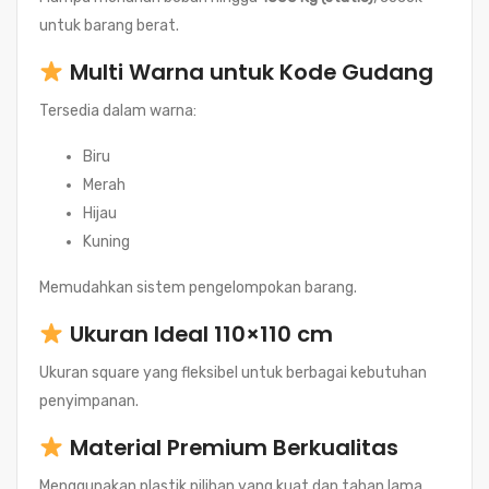
untuk barang berat.
Multi Warna untuk Kode Gudang
Tersedia dalam warna:
Biru
Merah
Hijau
Kuning
Memudahkan sistem pengelompokan barang.
Ukuran Ideal 110×110 cm
Ukuran square yang fleksibel untuk berbagai kebutuhan
penyimpanan.
Material Premium Berkualitas
Menggunakan plastik pilihan yang kuat dan tahan lama.