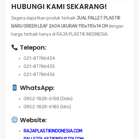
HUBUNGI KAMI SEKARANG!
Segera dapatkan produk terbaik
JUAL PALLET PLASTIK
BARU GREEN LEAF 2604 UKURAN 110x110x14 CM
dengan
harga terbaik hanya di RAJA PLASTIK INDONESIA.
Telepon:
021-87786434
021-87786435
021-87786436
WhatsApp:
0852-1828-6158 (Didin)
0852-1828-6185 (Idris)
Website:
RAJAPLASTIKINDONESIA.COM