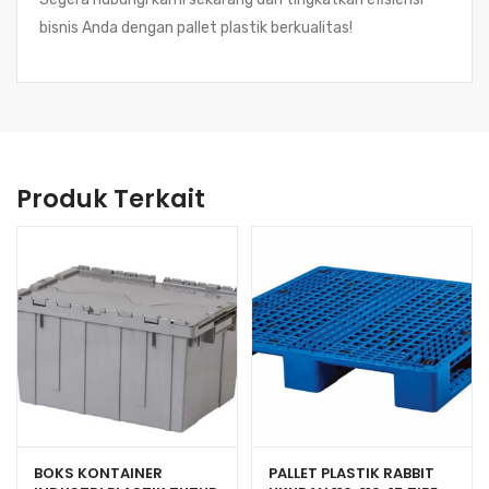
bisnis Anda dengan pallet plastik berkualitas!
Produk Terkait
BOKS KONTAINER
PALLET PLASTIK RABBIT