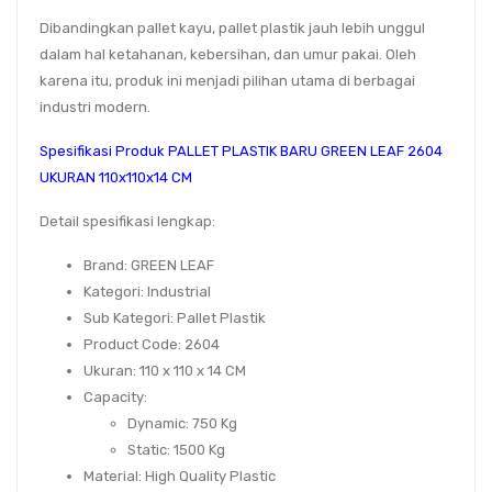
Dibandingkan pallet kayu, pallet plastik jauh lebih unggul
dalam hal ketahanan, kebersihan, dan umur pakai. Oleh
karena itu, produk ini menjadi pilihan utama di berbagai
industri modern.
Spesifikasi Produk PALLET PLASTIK BARU GREEN LEAF 2604
UKURAN 110x110x14 CM
Detail spesifikasi lengkap:
Brand
: GREEN LEAF
Kategori
: Industrial
Sub Kategori
: Pallet Plastik
Product Code
: 2604
Ukuran
: 110 x 110 x 14 CM
Capacity
:
Dynamic: 750 Kg
Static: 1500 Kg
Material
: High Quality Plastic