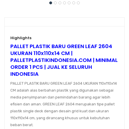
Highlights
PALLET PLASTIK BARU GREEN LEAF 2604
UKURAN 110x110x14 CM |
PALLETPLASTIKINDONESIA.COM | MINIMAL
ORDER 1 PCS | JUAL KE SELURUH
INDONESIA
PALLET PLASTIK BARU GREEN LEAF 2604 UKURAN 110x110x14
CM adalah alas berbahan plastik yang digunakan sebagai
media penyimpanan dan pemindahan barang agar lebih
efisien dan aman.
GREEN LEAF 2604
merupakan tipe pallet
plastik single deck dengan desain grid kuat dan ukuran
110x110x14 cm
, yang dirancang khusus untuk kebutuhan
beban berat.