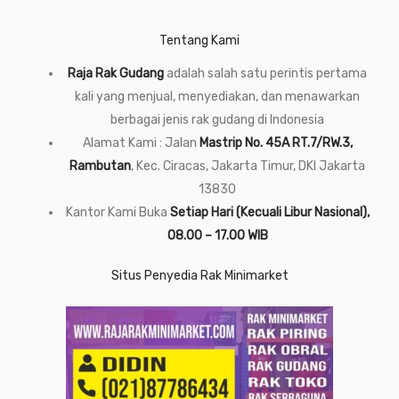
Tentang Kami
Raja Rak Gudang
adalah salah satu perintis pertama
kali yang menjual, menyediakan, dan menawarkan
berbagai jenis rak gudang di Indonesia
Alamat Kami : Jalan
Mastrip No. 45A RT.7/RW.3,
Rambutan
, Kec. Ciracas, Jakarta Timur, DKI Jakarta
13830
Kantor Kami Buka
Setiap Hari (Kecuali Libur Nasional),
08.00 – 17.00 WIB
Situs Penyedia Rak Minimarket