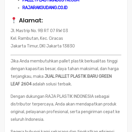
PALLETPLASTIKINDUSTRI.COM
RAJARAKGUDANG.CO.ID
Alamat:
Jl. Mastrip No. 9B RT 07 RW 03
Kel. Rambutan, Kec. Ciracas
Jakarta Timur, DKI Jakarta 13830
Jika Anda membutuhkan pallet plastik berkualitas tinggi
dengan kapasitas besar, daya tahan maksimal, dan harga
terjangkau, maka
JUAL PALLET PLASTIK BARU GREEN
LEAF 2604
adalah solusi terbaik.
Dengan dukungan RAJA PLASTIK INDONESIA sebagai
distributor terpercaya, Anda akan mendapatkan produk
original, pelayanan profesional, serta pengiriman cepat ke
seluruh Indonesia.
Segera hubungi kami sekarang dan tingkatkan efisiensi