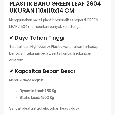
PLASTIK BARU GREEN LEAF 2604
UKURAN 110x110x14 CM
Menggunakan pallet plastik berkualitas seperti GREEN
LEAF 2604 memberikan banyak keuntungan:
✔ Daya Tahan Tinggi
Terbuat dari
High Quality Plastic
yang tahan terhadap
benturan, tekanan berat, serta kondisi lingkungan
ekstrem.
✔ Kapasitas Beban Besar
Memiliki daya angkut:
Dynamic Load: 750 Kg
Static Load: 1500 Kg
Sangat ideal untuk kebutuhan heavy duty.