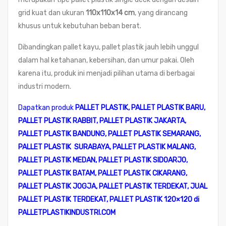
grid kuat dan ukuran
110x110x14 cm
, yang dirancang
khusus untuk kebutuhan beban berat.
Dibandingkan pallet kayu, pallet plastik jauh lebih unggul
dalam hal ketahanan, kebersihan, dan umur pakai. Oleh
karena itu, produk ini menjadi pilihan utama di berbagai
industri modern.
Dapatkan produk
PALLET PLASTIK
,
PALLET PLASTIK BARU
,
PALLET PLASTIK RABBIT
,
PALLET PLASTIK JAKARTA
,
PALLET PLASTIK BANDUNG
,
PALLET PLASTIK SEMARANG
,
PALLET PLASTIK SURABAYA
,
PALLET PLASTIK MALANG
,
PALLET PLASTIK MEDAN
,
PALLET PLASTIK SIDOARJO
,
PALLET PLASTIK BATAM
,
PALLET PLASTIK CIKARANG
,
PALLET PLASTIK JOGJA
,
PALLET PLASTIK TERDEKAT
,
JUAL
PALLET PLASTIK TERDEKAT
,
PALLET PLASTIK 120×120
di
PALLETPLASTIKINDUSTRI.COM