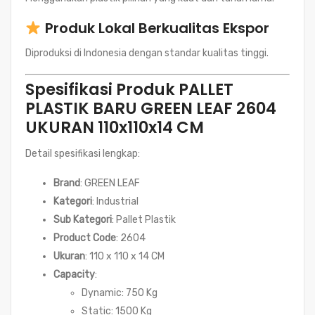
Produk Lokal Berkualitas Ekspor
Diproduksi di Indonesia dengan standar kualitas tinggi.
Spesifikasi Produk PALLET
PLASTIK BARU GREEN LEAF 2604
UKURAN 110x110x14 CM
Detail spesifikasi lengkap:
Brand
: GREEN LEAF
Kategori
: Industrial
Sub Kategori
: Pallet Plastik
Product Code
: 2604
Ukuran
: 110 x 110 x 14 CM
Capacity
:
Dynamic: 750 Kg
Static: 1500 Kg