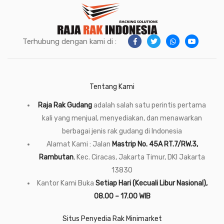
Terhubung dengan kami di :
Tentang Kami
Raja Rak Gudang
adalah salah satu perintis pertama
kali yang menjual, menyediakan, dan menawarkan
berbagai jenis rak gudang di Indonesia
Alamat Kami : Jalan
Mastrip No. 45A RT.7/RW.3,
Rambutan
, Kec. Ciracas, Jakarta Timur, DKI Jakarta
13830
Kantor Kami Buka
Setiap Hari (Kecuali Libur Nasional),
08.00 – 17.00 WIB
Situs Penyedia Rak Minimarket