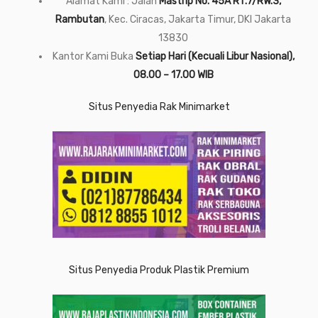
Alamat Kami : Jalan
Mastrip No. 45A RT.7/RW.3,
Rambutan
, Kec. Ciracas, Jakarta Timur, DKI Jakarta
13830
Kantor Kami Buka
Setiap Hari (Kecuali Libur Nasional),
08.00 – 17.00 WIB
Situs Penyedia Rak Minimarket
Situs Penyedia Produk Plastik Premium