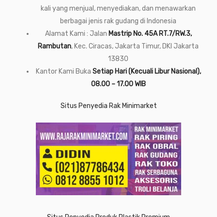
kali yang menjual, menyediakan, dan menawarkan
berbagai jenis rak gudang di Indonesia
Alamat Kami : Jalan
Mastrip No. 45A RT.7/RW.3,
Rambutan
, Kec. Ciracas, Jakarta Timur, DKI Jakarta
13830
Kantor Kami Buka
Setiap Hari (Kecuali Libur Nasional),
08.00 – 17.00 WIB
Situs Penyedia Rak Minimarket