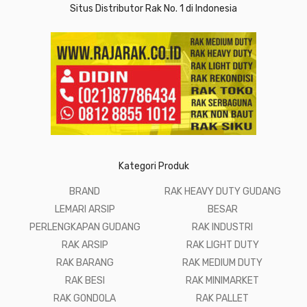
Situs Distributor Rak No. 1 di Indonesia
Kategori Produk
BRAND
RAK HEAVY DUTY GUDANG
LEMARI ARSIP
BESAR
PERLENGKAPAN GUDANG
RAK INDUSTRI
RAK ARSIP
RAK LIGHT DUTY
RAK BARANG
RAK MEDIUM DUTY
RAK BESI
RAK MINIMARKET
RAK GONDOLA
RAK PALLET