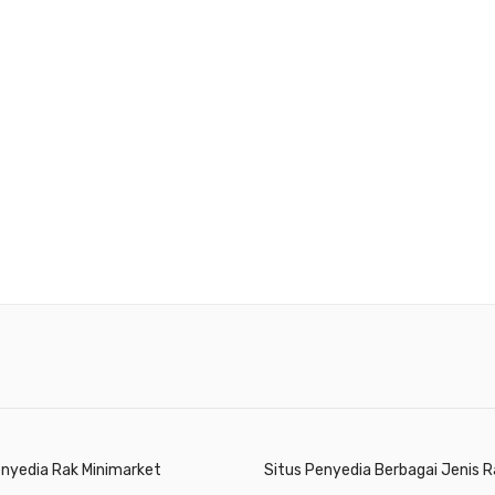
enyedia Rak Minimarket
Situs Penyedia Berbagai Jenis R