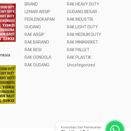
BRAND
RAK HEAVY DUTY
LEMARI ARSIP
GUDANG BESAR
PERLENGKAPAN
RAK INDUSTRI
GUDANG
RAK LIGHT DUTY
RAK ARSIP
RAK MEDIUM DUTY
RAK BARANG
RAK MINIMARKET
RAK BESI
RAK PALLET
onesia
RAK GONDOLA
RAK PLASTIK
RAK GUDANG
Uncategorized
Konsultasi dan Pemesanan