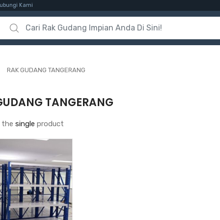
ubungi Kami
Search for:
RAK GUDANG TANGERANG
GUDANG TANGERANG
 the
single
product