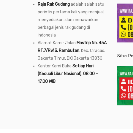
Raja Rak Gudang
adalah salah satu
perintis pertama kali yang menjual,
menyediakan, dan menawarkan
berbagai jenis rak gudang di
Indonesia
Alamat Kami : Jalan
Mastrip No. 45A
RT.7/RW.3, Rambutan
, Kec. Ciracas,
Situs P
Jakarta Timur, DKI Jakarta 13830
Kantor Kami Buka
Setiap Hari
(Kecuali Libur Nasional), 08.00 –
17.00 WIB