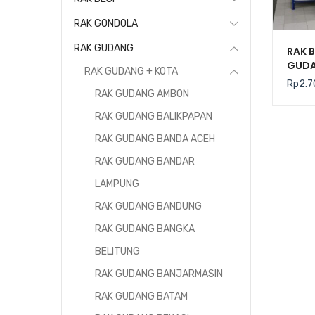
RAK GONDOLA
RAK GUDANG
RAK B
GUDA
RAK GUDANG + KOTA
TIPE 
Rp
2.7
200 K
RAK GUDANG AMBON
RAK GUDANG BALIKPAPAN
RAK GUDANG BANDA ACEH
RAK GUDANG BANDAR
LAMPUNG
RAK GUDANG BANDUNG
RAK GUDANG BANGKA
BELITUNG
RAK GUDANG BANJARMASIN
RAK GUDANG BATAM