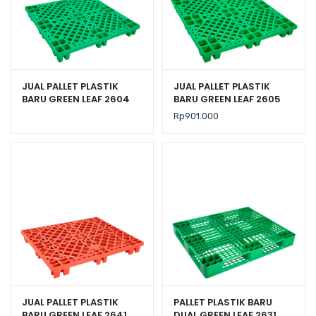
JUAL PALLET PLASTIK
JUAL PALLET PLASTIK
BARU GREEN LEAF 2604
BARU GREEN LEAF 2605
UKURAN 110x110x14 CM
UKURAN 120x120x14 CM
Rp
901.000
JUAL PALLET PLASTIK
PALLET PLASTIK BARU
BARU GREEN LEAF 2641
DUAL GREEN LEAF 2631