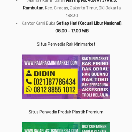
Alamat Kami : Jalan
Mastrip No. 45A RT.7/RW.3,
Rambutan
, Kec. Ciracas, Jakarta Timur, DKI Jakarta
13830
Kantor Kami Buka
Setiap Hari (Kecuali Libur Nasional),
08.00 – 17.00 WIB
Situs Penyedia Rak Minimarket
Situs Penyedia Produk Plastik Premium