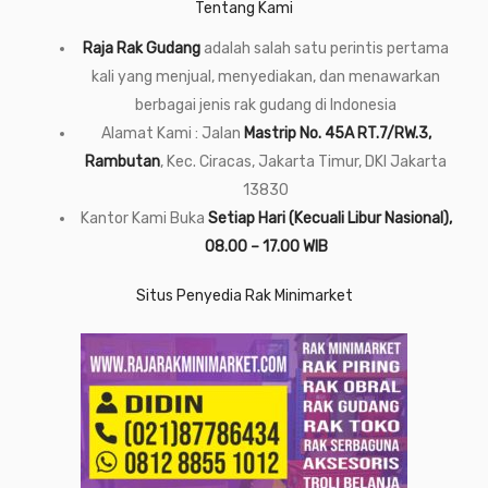
Tentang Kami
Raja Rak Gudang
adalah salah satu perintis pertama
kali yang menjual, menyediakan, dan menawarkan
berbagai jenis rak gudang di Indonesia
Alamat Kami : Jalan
Mastrip No. 45A RT.7/RW.3,
Rambutan
, Kec. Ciracas, Jakarta Timur, DKI Jakarta
13830
Kantor Kami Buka
Setiap Hari (Kecuali Libur Nasional),
08.00 – 17.00 WIB
Situs Penyedia Rak Minimarket