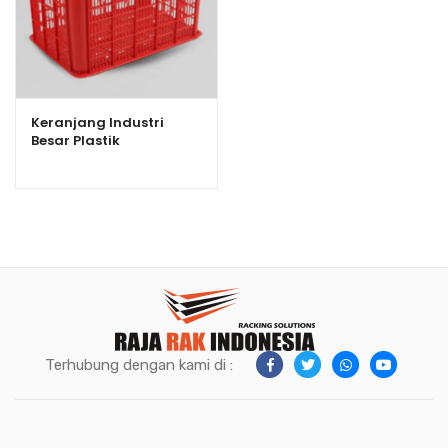
Keranjang Industri
Besar Plastik
Serbaguna Bioplast
HDPE 6238 Volume 100
Liter
Terhubung dengan kami di :