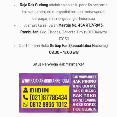
Raja Rak Gudang
adalah salah satu perintis pertama
kali yang menjual, menyediakan, dan menawarkan
berbagai jenis rak gudang di Indonesia
Alamat Kami : Jalan
Mastrip No. 45A RT.7/RW.3,
Rambutan
, Kec. Ciracas, Jakarta Timur, DKI Jakarta
13830
Kantor Kami Buka
Setiap Hari (Kecuali Libur Nasional),
08.00 – 17.00 WIB
Situs Penyedia Rak Minimarket