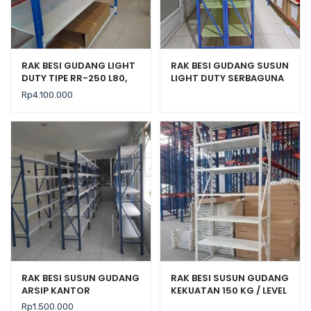
RAK BESI GUDANG LIGHT
RAK BESI GUDANG SUSUN
DUTY TIPE RR-250 L80,
LIGHT DUTY SERBAGUNA
KAPASITAS 250 KG
TIPE C-150
Rp
4.100.000
RAK BESI SUSUN GUDANG
RAK BESI SUSUN GUDANG
ARSIP KANTOR
KEKUATAN 150 KG / LEVEL
SERBAGUNA TIPE JF-70
TIPE C-150
Rp
1.500.000