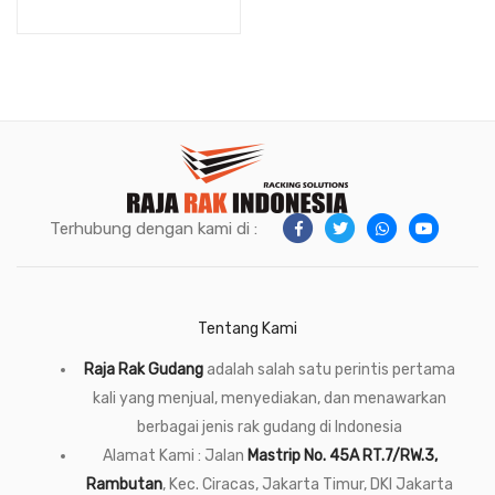
2234P VOLUME 45 LITER
Terhubung dengan kami di :
Tentang Kami
Raja Rak Gudang
adalah salah satu perintis pertama
kali yang menjual, menyediakan, dan menawarkan
berbagai jenis rak gudang di Indonesia
Alamat Kami : Jalan
Mastrip No. 45A RT.7/RW.3,
Rambutan
, Kec. Ciracas, Jakarta Timur, DKI Jakarta