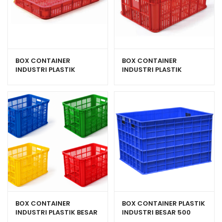
BOX CONTAINER
BOX CONTAINER
INDUSTRI PLASTIK
INDUSTRI PLASTIK
BERLUBANG HANATA
BERLUBANG HANATA HNT
2000S (KECIL)
2002
BOX CONTAINER
BOX CONTAINER PLASTIK
INDUSTRI PLASTIK BESAR
INDUSTRI BESAR 500
HANATA HNT 2004
LITER RODA GREEN LEAF