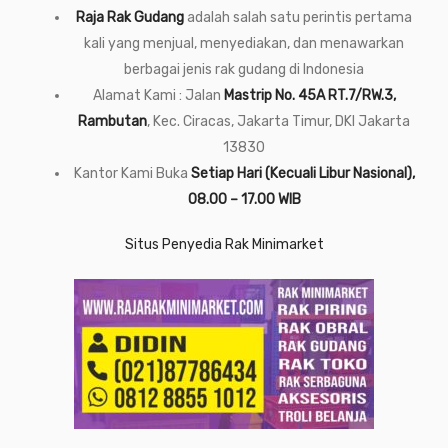
Raja Rak Gudang
adalah salah satu perintis pertama
kali yang menjual, menyediakan, dan menawarkan
berbagai jenis rak gudang di Indonesia
Alamat Kami : Jalan
Mastrip No. 45A RT.7/RW.3,
Rambutan
, Kec. Ciracas, Jakarta Timur, DKI Jakarta
13830
Kantor Kami Buka
Setiap Hari (Kecuali Libur Nasional),
08.00 – 17.00 WIB
Situs Penyedia Rak Minimarket