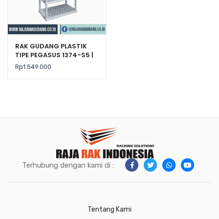
RAK GUDANG PLASTIK
TIPE PEGASUS 1374-S5 |
Rak Plastik Susun
Rp
1.549.000
Serbaguna
Terhubung dengan kami di :
Tentang Kami