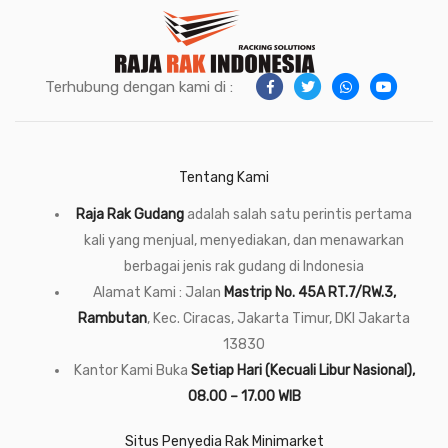
Terhubung dengan kami di :
Tentang Kami
Raja Rak Gudang
adalah salah satu perintis pertama
kali yang menjual, menyediakan, dan menawarkan
berbagai jenis rak gudang di Indonesia
Alamat Kami : Jalan
Mastrip No. 45A RT.7/RW.3,
Rambutan
, Kec. Ciracas, Jakarta Timur, DKI Jakarta
13830
Kantor Kami Buka
Setiap Hari (Kecuali Libur Nasional),
08.00 – 17.00 WIB
Situs Penyedia Rak Minimarket