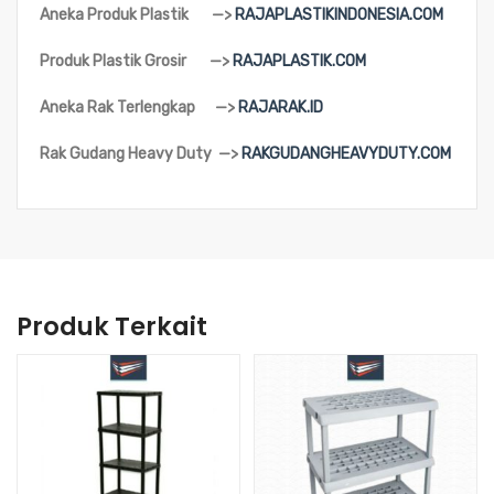
Aneka Produk Plastik —>
RAJAPLASTIKINDONESIA.COM
Produk Plastik Grosir —>
RAJAPLASTIK.COM
Aneka Rak Terlengkap —>
RAJARAK.ID
Rak Gudang Heavy Duty —>
RAKGUDANGHEAVYDUTY.COM
Produk Terkait