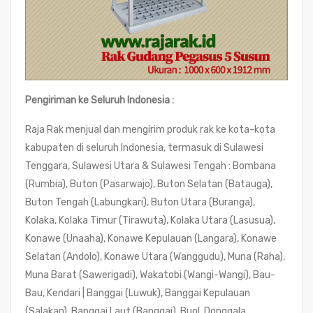
Pengiriman ke Seluruh Indonesia :
Raja Rak menjual dan mengirim produk rak ke kota-kota
kabupaten di seluruh Indonesia, termasuk di Sulawesi
Tenggara, Sulawesi Utara & Sulawesi Tengah : Bombana
(Rumbia), Buton (Pasarwajo), Buton Selatan (Batauga),
Buton Tengah (Labungkari), Buton Utara (Buranga),
Kolaka, Kolaka Timur (Tirawuta), Kolaka Utara (Lasusua),
Konawe (Unaaha), Konawe Kepulauan (Langara), Konawe
Selatan (Andolo), Konawe Utara (Wanggudu), Muna (Raha),
Muna Barat (Sawerigadi), Wakatobi (Wangi-Wangi), Bau-
Bau, Kendari | Banggai (Luwuk), Banggai Kepulauan
(Salakan), Banggai Laut (Banggai), Buol, Donggala