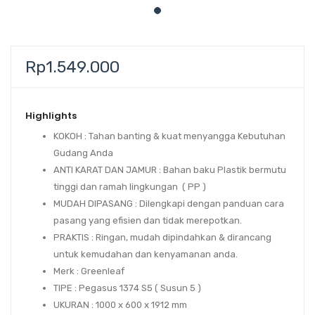
Rp
1.549.000
Highlights
KOKOH : Tahan banting & kuat menyangga Kebutuhan
Gudang Anda
ANTI KARAT DAN JAMUR : Bahan baku Plastik bermutu
tinggi dan ramah lingkungan ( PP )
MUDAH DIPASANG : Dilengkapi dengan panduan cara
pasang yang efisien dan tidak merepotkan.
PRAKTIS : Ringan, mudah dipindahkan & dirancang
untuk kemudahan dan kenyamanan anda.
Merk : Greenleaf
TIPE : Pegasus 1374 S5 ( Susun 5 )
UKURAN : 1000 x 600 x 1912 mm