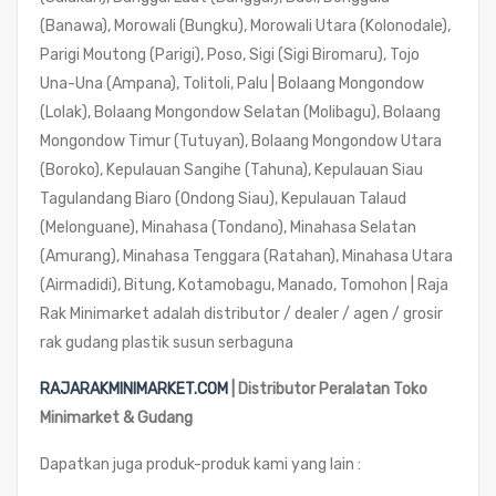
(Banawa), Morowali (Bungku), Morowali Utara (Kolonodale),
Parigi Moutong (Parigi), Poso, Sigi (Sigi Biromaru), Tojo
Una-Una (Ampana), Tolitoli, Palu | Bolaang Mongondow
(Lolak), Bolaang Mongondow Selatan (Molibagu), Bolaang
Mongondow Timur (Tutuyan), Bolaang Mongondow Utara
(Boroko), Kepulauan Sangihe (Tahuna), Kepulauan Siau
Tagulandang Biaro (Ondong Siau), Kepulauan Talaud
(Melonguane), Minahasa (Tondano), Minahasa Selatan
(Amurang), Minahasa Tenggara (Ratahan), Minahasa Utara
(Airmadidi), Bitung, Kotamobagu, Manado, Tomohon
| Raja
Rak Minimarket adalah distributor / dealer / agen / grosir
rak gudang plastik susun serbaguna
RAJARAKMINIMARKET.COM
| Distributor Peralatan Toko
Minimarket & Gudang
Dapatkan juga produk-produk kami yang lain :