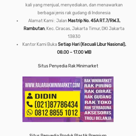
kali yang menjual, menyediakan, dan menawarkan
berbagai jenis rak gudang di Indonesia
Alamat Kami : Jalan
Mastrip No. 45A RT.7/RW.3,
Rambutan
, Kec. Ciracas, Jakarta Timur, DKI Jakarta
13830
Kantor Kami Buka
Setiap Hari (Kecuali Libur Nasional),
08.00 – 17.00 WIB
Situs Penyedia Rak Minimarket
Situs Penyedia Produk Plastik Premium