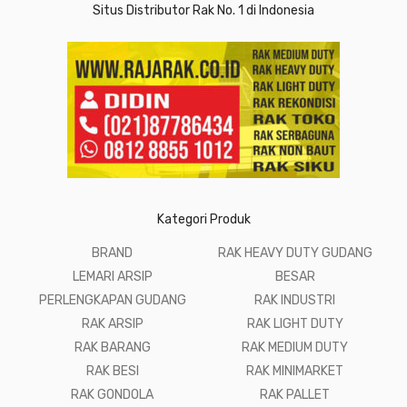
Situs Distributor Rak No. 1 di Indonesia
Kategori Produk
BRAND
RAK HEAVY DUTY GUDANG
LEMARI ARSIP
BESAR
PERLENGKAPAN GUDANG
RAK INDUSTRI
RAK ARSIP
RAK LIGHT DUTY
RAK BARANG
RAK MEDIUM DUTY
RAK BESI
RAK MINIMARKET
RAK GONDOLA
RAK PALLET