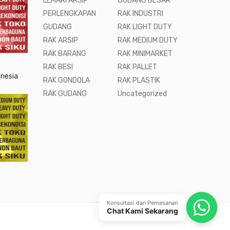
LEMARI ARSIP
GUDANG BESAR
PERLENGKAPAN
RAK INDUSTRI
GUDANG
RAK LIGHT DUTY
RAK ARSIP
RAK MEDIUM DUTY
RAK BARANG
RAK MINIMARKET
RAK BESI
RAK PALLET
onesia
RAK GONDOLA
RAK PLASTIK
RAK GUDANG
Uncategorized
Konsultasi dan Pemesanan
Chat Kami Sekarang