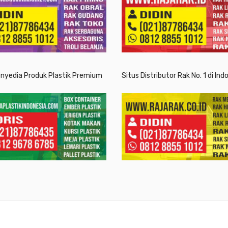
enyedia Produk Plastik Premium
Situs Distributor Rak No. 1 di Ind