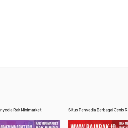
enyedia Rak Minimarket
Situs Penyedia Berbagai Jenis R