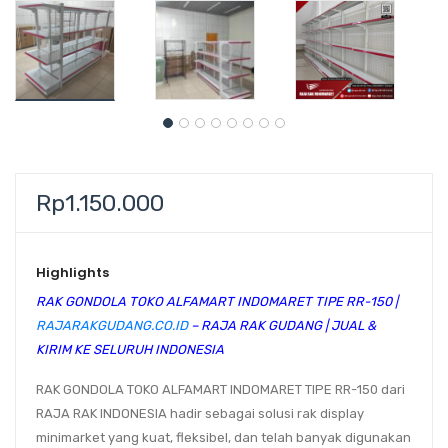
Rp
1.150.000
Highlights
RAK GONDOLA TOKO ALFAMART INDOMARET TIPE RR-150 |
RAJARAKGUDANG.CO.ID
– RAJA RAK GUDANG | JUAL &
KIRIM KE SELURUH INDONESIA
RAK GONDOLA TOKO ALFAMART INDOMARET TIPE RR-150
dari
RAJA RAK INDONESIA
hadir sebagai solusi rak display
minimarket yang kuat, fleksibel, dan telah banyak digunakan