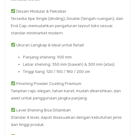
Desain Modular & Fleksibel
Tersedia tipe
Single (dinding)
,
Double (tengah ruangan)
, dan
End Cap
, memudahkan pengaturan layout toko sesuai
standar minimarket modern.
Ukuran Lengkap & Ideal untuk Retail
Panjang shelving:
900 mm
Lebar shelving:
350 mm (bawah)
&
300 mm (atas)
Tinggi tiang:
120 / 150 / 180 / 200 cm
Finishing Powder Coating Premium
Tampilan rapi, elegan, tahan karat, mudah dibersihkan, dan
awet untuk penggunaan jangka panjang.
Level Shelving Bisa Ditambah
Standar
4 level
, dapat disesuaikan dengan kebutuhan jenis
dan tinggi produk.