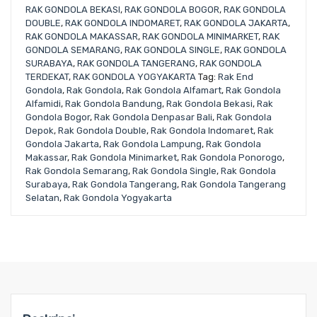
RAK GONDOLA BEKASI
,
RAK GONDOLA BOGOR
,
RAK GONDOLA
DOUBLE
,
RAK GONDOLA INDOMARET
,
RAK GONDOLA JAKARTA
,
RAK GONDOLA MAKASSAR
,
RAK GONDOLA MINIMARKET
,
RAK
GONDOLA SEMARANG
,
RAK GONDOLA SINGLE
,
RAK GONDOLA
SURABAYA
,
RAK GONDOLA TANGERANG
,
RAK GONDOLA
TERDEKAT
,
RAK GONDOLA YOGYAKARTA
Tag:
Rak End
Gondola
,
Rak Gondola
,
Rak Gondola Alfamart
,
Rak Gondola
Alfamidi
,
Rak Gondola Bandung
,
Rak Gondola Bekasi
,
Rak
Gondola Bogor
,
Rak Gondola Denpasar Bali
,
Rak Gondola
Depok
,
Rak Gondola Double
,
Rak Gondola Indomaret
,
Rak
Gondola Jakarta
,
Rak Gondola Lampung
,
Rak Gondola
Makassar
,
Rak Gondola Minimarket
,
Rak Gondola Ponorogo
,
Rak Gondola Semarang
,
Rak Gondola Single
,
Rak Gondola
Surabaya
,
Rak Gondola Tangerang
,
Rak Gondola Tangerang
Selatan
,
Rak Gondola Yogyakarta