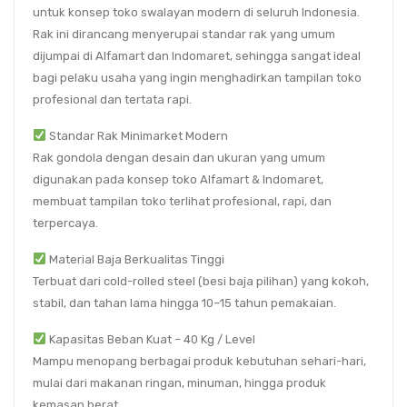
untuk konsep toko swalayan modern di seluruh Indonesia.
Rak ini dirancang menyerupai standar rak yang umum
dijumpai di Alfamart dan Indomaret, sehingga sangat ideal
bagi pelaku usaha yang ingin menghadirkan tampilan toko
profesional dan tertata rapi.
Standar Rak Minimarket Modern
Rak gondola dengan desain dan ukuran yang umum
digunakan pada konsep toko
Alfamart & Indomaret
,
membuat tampilan toko terlihat profesional, rapi, dan
terpercaya.
Material Baja Berkualitas Tinggi
Terbuat dari
cold-rolled steel (besi baja pilihan)
yang kokoh,
stabil, dan tahan lama hingga
10–15 tahun pemakaian
.
Kapasitas Beban Kuat – 40 Kg / Level
Mampu menopang berbagai produk kebutuhan sehari-hari,
mulai dari makanan ringan, minuman, hingga produk
kemasan berat.