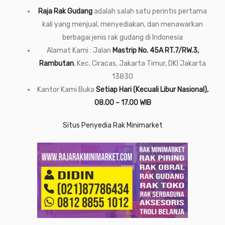
Raja Rak Gudang
adalah salah satu perintis pertama
kali yang menjual, menyediakan, dan menawarkan
berbagai jenis rak gudang di Indonesia
Alamat Kami : Jalan
Mastrip No. 45A RT.7/RW.3,
Rambutan
, Kec. Ciracas, Jakarta Timur, DKI Jakarta
13830
Kantor Kami Buka
Setiap Hari (Kecuali Libur Nasional),
08.00 – 17.00 WIB
Situs Penyedia Rak Minimarket