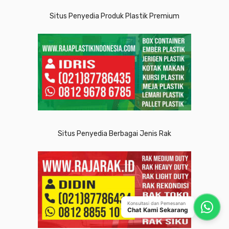
Situs Penyedia Produk Plastik Premium
Situs Penyedia Berbagai Jenis Rak
Konsultasi dan Pemesanan
Chat Kami Sekarang