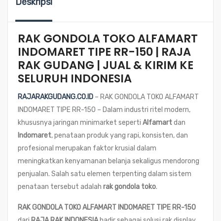
Deskripsi
RAK GONDOLA TOKO ALFAMART
INDOMARET TIPE RR-150 | RAJA
RAK GUDANG | JUAL & KIRIM KE
SELURUH INDONESIA
RAJARAKGUDANG.CO.ID
– RAK GONDOLA TOKO ALFAMART
INDOMARET TIPE RR-150 – Dalam industri ritel modern,
khususnya jaringan minimarket seperti
Alfamart
dan
Indomaret
, penataan produk yang rapi, konsisten, dan
profesional merupakan faktor krusial dalam
meningkatkan kenyamanan belanja sekaligus mendorong
penjualan. Salah satu elemen terpenting dalam sistem
penataan tersebut adalah
rak gondola toko
.
RAK GONDOLA TOKO ALFAMART INDOMARET TIPE RR-150
dari
RAJA RAK INDONESIA
hadir sebagai solusi rak display