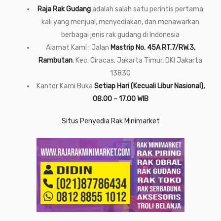
Raja Rak Gudang
adalah salah satu perintis pertama
kali yang menjual, menyediakan, dan menawarkan
berbagai jenis rak gudang di Indonesia
Alamat Kami : Jalan
Mastrip No. 45A RT.7/RW.3,
Rambutan
, Kec. Ciracas, Jakarta Timur, DKI Jakarta
13830
Kantor Kami Buka
Setiap Hari (Kecuali Libur Nasional),
08.00 – 17.00 WIB
Situs Penyedia Rak Minimarket