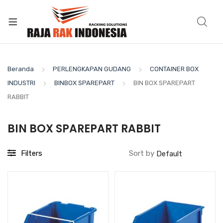
Beranda
PERLENGKAPAN GUDANG
CONTAINER BOX
INDUSTRI
BINBOX SPAREPART
BIN BOX SPAREPART
RABBIT
BIN BOX SPAREPART RABBIT
Filters
Sort by